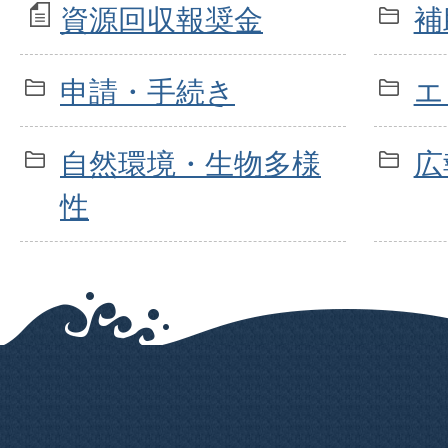
資源回収報奨金
補
申請・手続き
エ
自然環境・生物多様
広
性