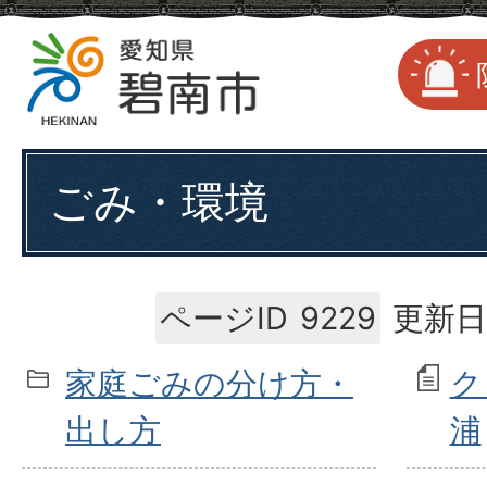
ごみ・環境
ページID
9229
更新日
家庭ごみの分け方・
ク
出し方
浦