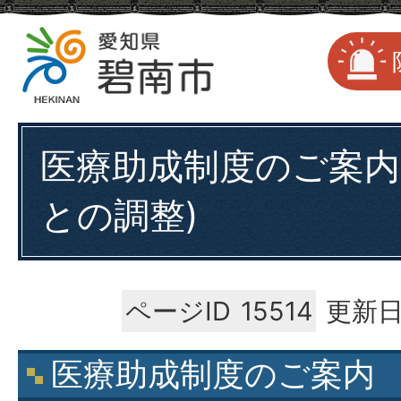
医療助成制度のご案内
との調整)
ページID
15514
更新日
医療助成制度のご案内