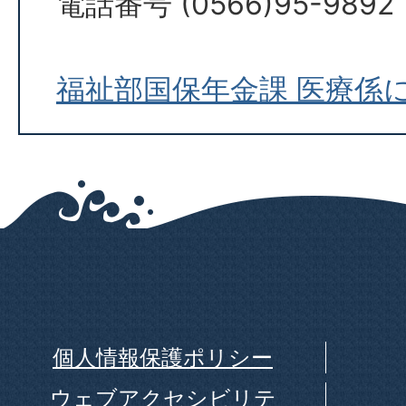
電話番号 (0566)95-9892
福祉部国保年金課 医療係
個人情報保護ポリシー
ウェブアクセシビリテ