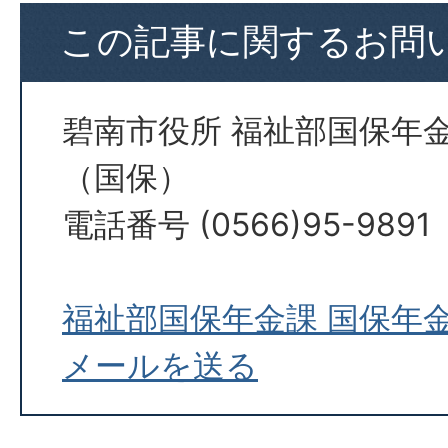
この記事に関するお問
碧南市役所 福祉部国保年
（国保）
電話番号 (0566)95-9891
福祉部国保年金課 国保年
メールを送る