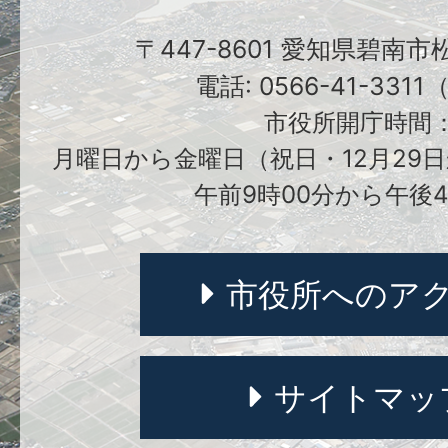
〒447-8601 愛知県碧南
電話: 0566-41-331
市役所開庁時間
月曜日から金曜日（祝日・12月29日
午前9時00分から午後4
市役所へのア
サイトマッ