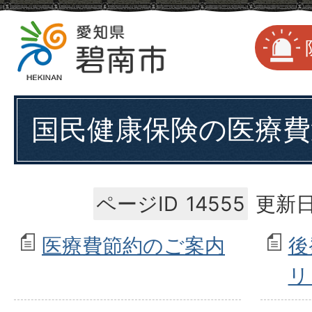
国民健康保険の医療費
ページID
14555
更新日
医療費節約のご案内
後
リ