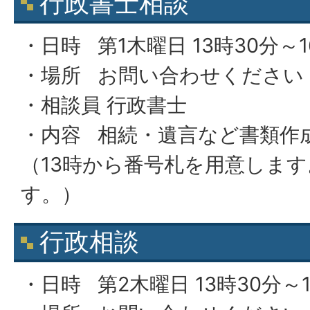
行政書士相談
・日時 第1木曜日 13時30分～1
・場所 お問い合わせください
・相談員 行政書士
・内容 相続・遺言など書類作
（13時から番号札を用意します
す。）
行政相談
・日時 第2木曜日 13時30分～