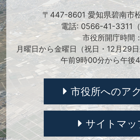
〒447-8601 愛知県碧南
電話: 0566-41-331
市役所開庁時間
月曜日から金曜日（祝日・12月29日
午前9時00分から午後4
市役所へのア
サイトマッ