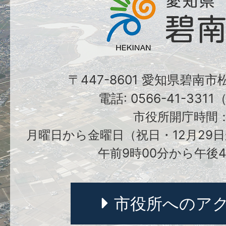
〒447-8601 愛知県碧南
電話: 0566-41-331
市役所開庁時間
月曜日から金曜日（祝日・12月29日
午前9時00分から午後4
市役所へのア