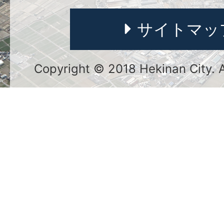
サイトマッ
Copyright © 2018 Hekinan City. Al