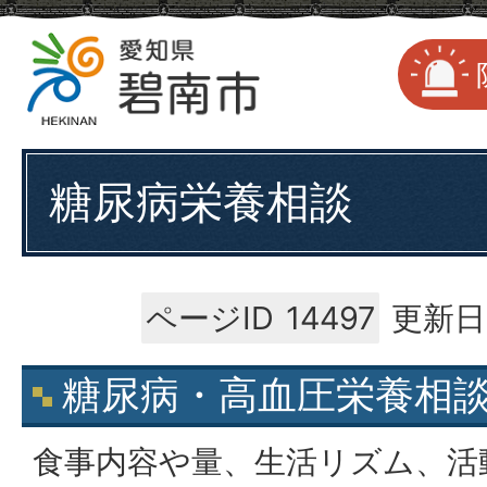
糖尿病栄養相談
ページID
14497
更新日
糖尿病・高血圧栄養相
食事内容や量、生活リズム、活