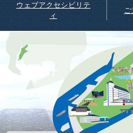
ウェブアクセシビリテ
ご
ィ