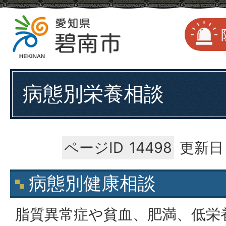
病態別栄養相談
ページID
14498
更新日：
病態別健康相談
脂質異常症や貧血、肥満、低栄