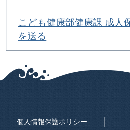
こども健康部健康課 成人
を送る
個人情報保護ポリシー