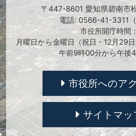
〒447-8601 愛知県碧南
電話: 0566-41-331
市役所開庁時間
月曜日から金曜日（祝日・12月29日
午前9時00分から午後4
市役所へのア
サイトマッ