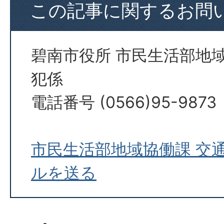
この記事に関するお問
碧南市役所 市民生活部地
犯係
電話番号 (0566)95-9873
市民生活部地域協働課 交
ルを送る