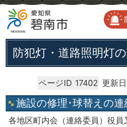
防犯灯・道路照明灯の
ページID
17402
更新日
施設の修理･球替えの連
各地区町内会（連絡委員）役員