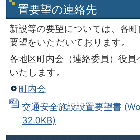
置要望の連絡先
新設等の要望については、各町
要望をいただいております。
各地区町内会（連絡委員）役員
いたします。
町内会
交通安全施設設置要望書 (Wo
32.0KB)