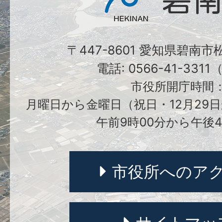
〒447-8601 愛知県碧南
電話: 0566-41-331
市役所開庁時間
月曜日から金曜日（祝日・12月29日
午前9時00分から午後4
市役所へのア