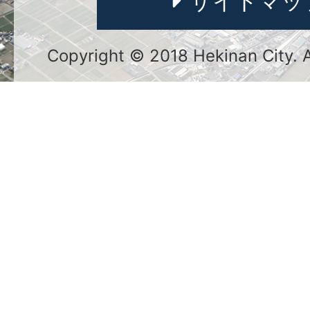
サイトマッ
Copyright © 2018 Hekinan City. Al