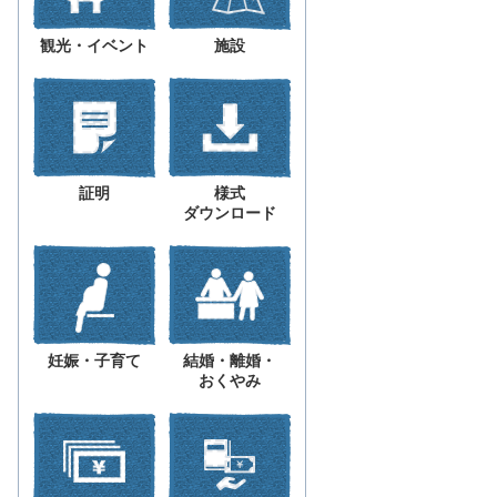
観光・イベント
施設
証明
様式
ダウンロード
妊娠・子育て
結婚・離婚・
おくやみ