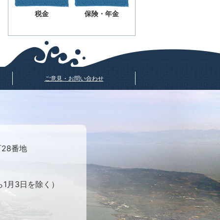
税金
保険・年金
ご意見・お問い合わせ
町28番地
ら1月3日を除く）