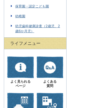
保育園・認定こども園
幼稚園
幼児歯科健康診査（2歳児、2
歳6か月児）
ライフメニュー
よく見られる
よくある
ページ
質問