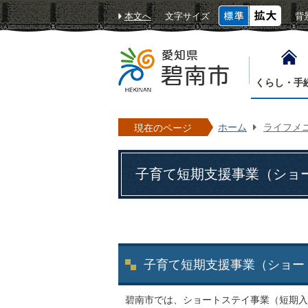
本文へ
文字サイズ
背
くらし・手
ホーム
ライフメ
現在のページ
子育て短期支援事業（ショ
子育て短期支援事業（ショー
碧南市では、ショートステイ事業（短期入