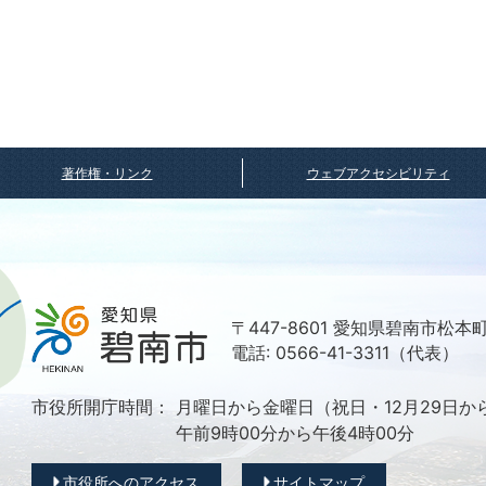
著作権・リンク
ウェブアクセシビリティ
〒447-8601 愛知県碧南市松本
電話: 0566-41-3311（代表）
市役所開庁時間：
月曜日から金曜日（祝日・12月29日か
午前9時00分から午後4時00分
市役所へのアクセス
サイトマップ