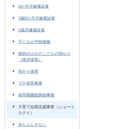
3か月児健康診査
1歳6か月児健康診査
3歳児健康診査
子どもの予防接種
病気やけがのこどもの預かり
（病児保育）
預かり保育
プチ保育事業
保育園園庭開放事業
子育て短期支援事業（ショート
ステイ）
赤ちゃんサロン