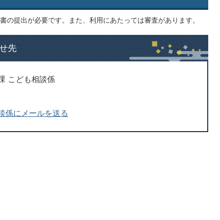
書の提出が必要です。また、利用にあたっては審査があります。
せ先
課 こども相談係
談係にメールを送る