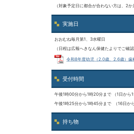
（対象予定日に都合が合わない方は、2か
実施日
おおむね毎月第1、3水曜日
（日程は広報へきなん保健たよりでご確認
令和8年度幼児（2.0歳、2.6歳）歯科
受付時間
午後1時00分から1時20分まで （1日から
午後1時25分から1時45分まで （16日
持ち物