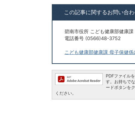
この記事に関するお問い合わ
碧南市役所 こども健康部健康課
電話番号 (0566)48-3752
こども健康部健康課 母子保健係
PDFファイルを閲
す。お持ちでない方
ードボタンを
ください。