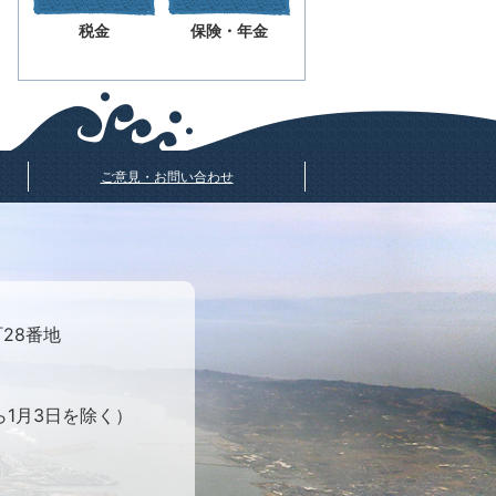
税金
保険・年金
ご意見・お問い合わせ
町28番地
ら1月3日を除く）