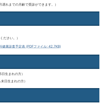
月遅れまでの月齢で受診ができます。）
ください。）
健康診査予定表 (PDFファイル: 42.7KB)
15日生まれの方）
から末日生まれの方）