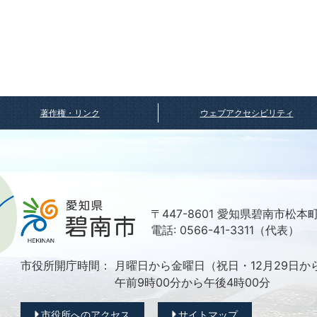
著作権・リンク
ウェブアクセシビリティ
〒447-8601 愛知県碧南市松本
電話: 0566-41-3311（代表）
市役所開庁時間：
月曜日から金曜日（祝日・12月29日か
午前9時00分から午後4時00分
市役所へのアクセス
サイトマップ