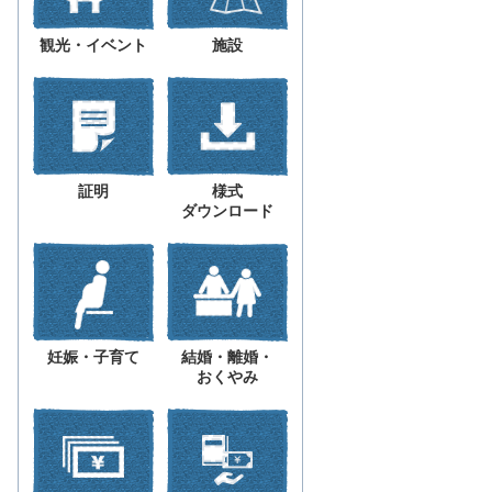
観光・イベント
施設
証明
様式
ダウンロード
妊娠・子育て
結婚・離婚・
おくやみ