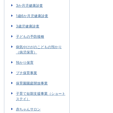
3か月児健康診査
1歳6か月児健康診査
3歳児健康診査
子どもの予防接種
病気やけがのこどもの預かり
（病児保育）
預かり保育
プチ保育事業
保育園園庭開放事業
子育て短期支援事業（ショート
ステイ）
赤ちゃんサロン