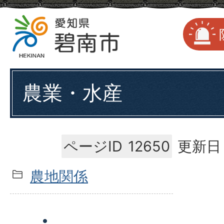
農業・水産
ページID
12650
更新日：
農地関係