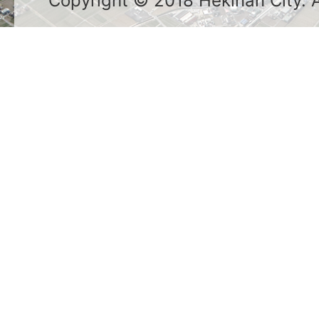
Copyright © 2018 Hekinan City. Al