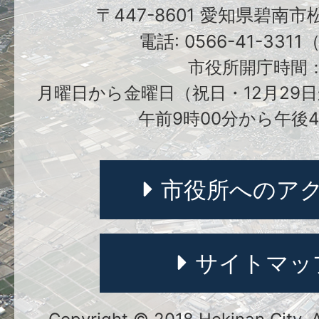
〒447-8601 愛知県碧南
電話: 0566-41-331
市役所開庁時間
月曜日から金曜日（祝日・12月29日
午前9時00分から午後4
市役所へのア
サイトマッ