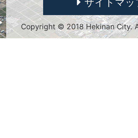
サイトマッ
Copyright © 2018 Hekinan City. Al