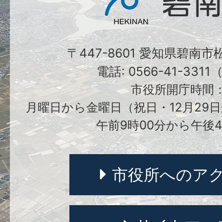
〒447-8601 愛知県碧南
電話: 0566-41-331
市役所開庁時間
月曜日から金曜日（祝日・12月29日
午前9時00分から午後4
市役所へのア