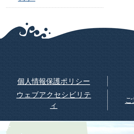
個人情報保護ポリシー
ウェブアクセシビリテ
ご
ィ