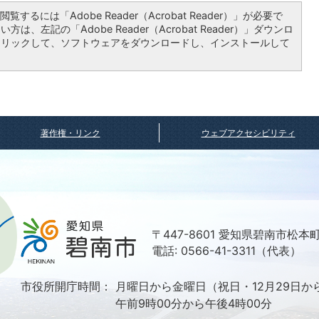
覧するには「Adobe Reader（Acrobat Reader）」が必要で
は、左記の「Adobe Reader（Acrobat Reader）」ダウンロ
クリックして、ソフトウェアをダウンロードし、インストールして
著作権・リンク
ウェブアクセシビリティ
〒447-8601 愛知県碧南市松本
電話: 0566-41-3311（代表）
市役所開庁時間：
月曜日から金曜日（祝日・12月29日か
午前9時00分から午後4時00分