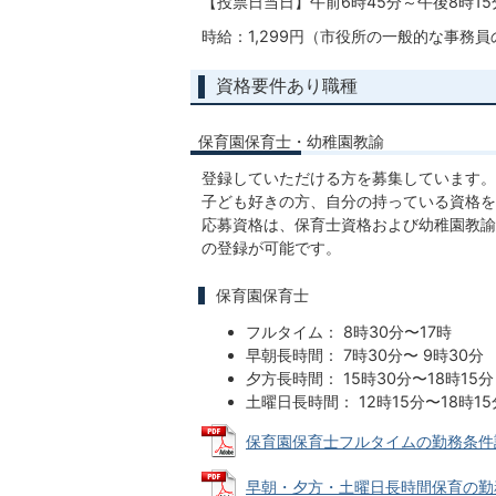
【投票日当日】午前6時45分～午後8時15
時給：1,299円（市役所の一般的な事務
資格要件あり職種
保育園保育士・幼稚園教諭
登録していただける方を募集しています。
子ども好きの方、自分の持っている資格を
応募資格は、保育士資格および幼稚園教諭
の登録が可能です。
保育園保育士
フルタイム： 8時30分〜17時
早朝長時間： 7時30分〜 9時30分
夕方長時間： 15時30分〜18時15分
土曜日長時間： 12時15分〜18時15
保育園保育士フルタイムの勤務条件詳細 (
早朝・夕方・土曜日長時間保育の勤務条件