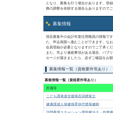
となり、募集を行う場合があります。登録
務の調整を依頼する場合もありますのでご
募集情報
現在募集中の会計年度任用職員の情報です
た、申込画面へ進むことができます。なお
会員登録が必要となりますのでご了承くだ
また、市より連絡事項がある場合、パブリ
セージが届きましたら、必ずご確認をお願
募集情報一覧（資格要件等あり）
募集情報一覧（資格要件等あり）
所属等
こども課発達支援係言語聴覚士
健康課成人保健係育休代替保健師
訪問看護ステーション理学療法士・作業