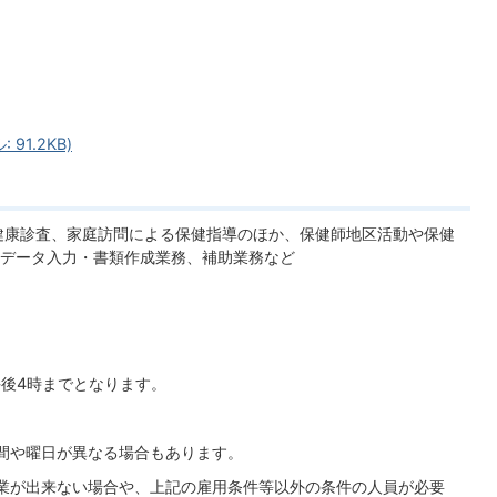
91.2KB)
健康診査、家庭訪問による保健指導のほか、保健師地区活動や保健
データ入力・書類作成業務、補助業務など
午後4時までとなります。
間や曜日が異なる場合もあります。
業が出来ない場合や、上記の雇用条件等以外の条件の人員が必要