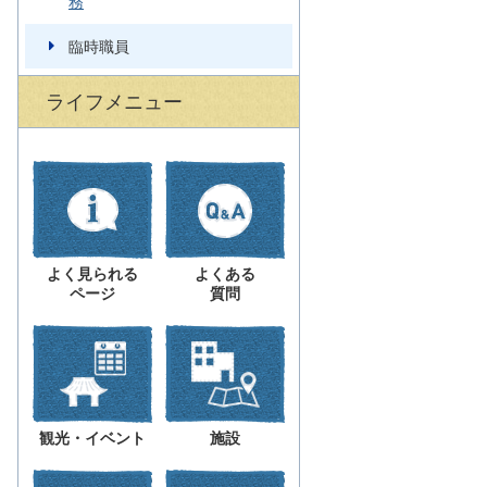
務
臨時職員
ライフメニュー
よく見られる
よくある
ページ
質問
観光・イベント
施設