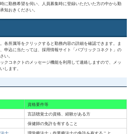
時に勤務希望を伺い、人員募集時に登録いただいた方の中から勤
承知おきください。
。各所属等をクリックすると勤務内容の詳細を確認できます。ま
、申込に当たっては、採用情報サイト「パブリックコネクト」の
さい。
ックコネクトのメッセージ機能を利用して連絡しますので、メッ
いします。
資格要件等
言語聴覚士の資格、経験がある方
保健師の免許を有すること
療法士
理学療法士・作業療法士の免許を有すること