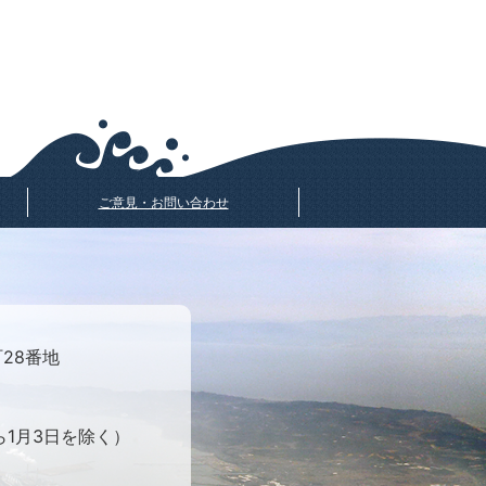
ご意見・お問い合わせ
町28番地
ら1月3日を除く）