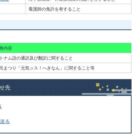
看護師の免許を有すること
務内容
トナム語の通訳及び翻訳に関すること
民まつり「元気ッス！へきなん」に関すること等
せ先
係
を送る