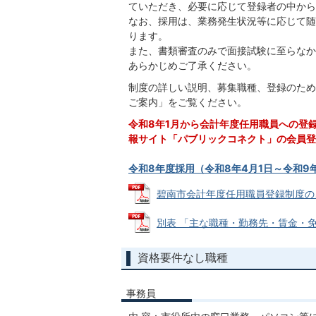
ていただき、必要に応じて登録者の中から
なお、採用は、業務発生状況等に応じて随
ります。
また、書類審査のみで面接試験に至らなか
あらかじめご了承ください。
制度の詳しい説明、募集職種、登録のため
ご案内」をご覧ください。
令和8年1月から会計年度任用職員への登
報サイト「パブリックコネクト」の会員登
令和8年度採用（令和8年4月1日～令和9
碧南市会計年度任用職員登録制度のご案内 
別表 「主な職種・勤務先・賃金・免許等」
資格要件なし職種
事務員