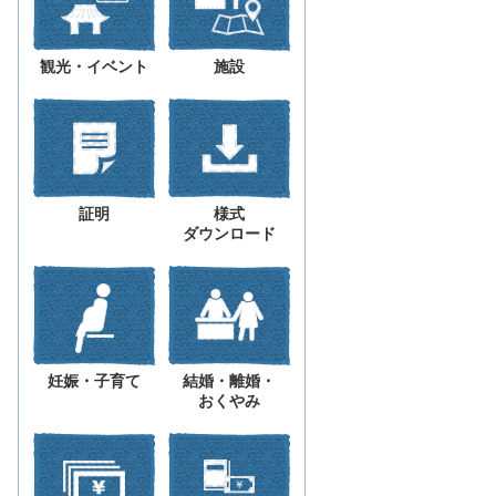
観光・イベント
施設
証明
様式
ダウンロード
妊娠・子育て
結婚・離婚・
おくやみ