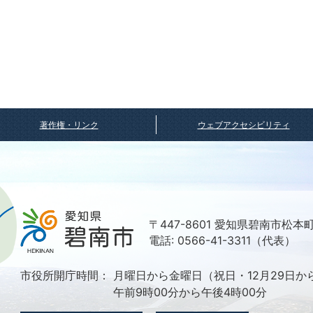
著作権・リンク
ウェブアクセシビリティ
〒447-8601 愛知県碧南市松本
電話: 0566-41-3311（代表）
市役所開庁時間：
月曜日から金曜日（祝日・12月29日か
午前9時00分から午後4時00分