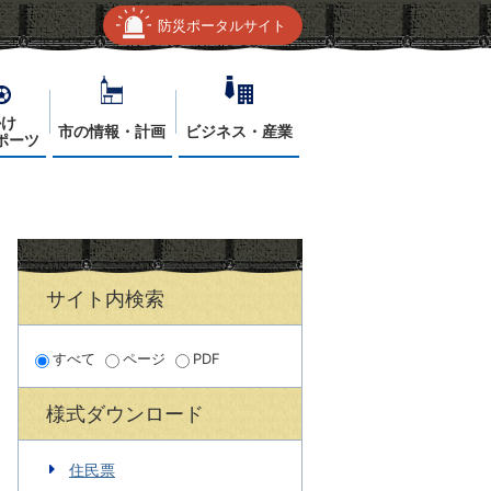
防災ポータルサイト
かけ
市の情報・計画
ビジネス・産業
ポーツ
サイト内検索
すべて
ページ
PDF
様式ダウンロード
住民票