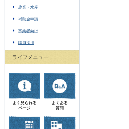
農業・水産
補助金申請
事業者向け
職員採用
ライフメニュー
よく見られる
よくある
ページ
質問