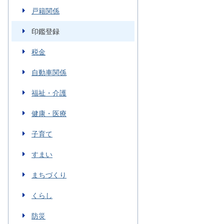
戸籍関係
印鑑登録
税金
自動車関係
福祉・介護
健康・医療
子育て
すまい
まちづくり
くらし
防災