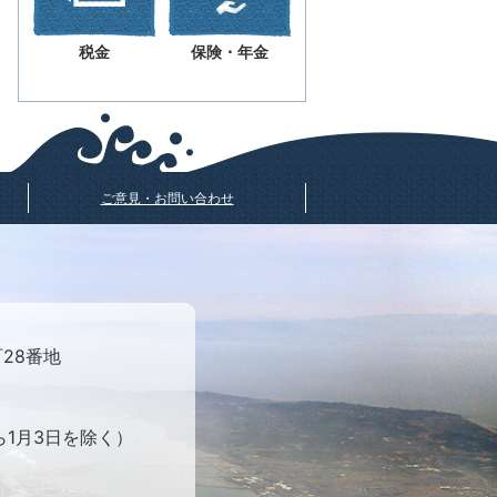
税金
保険・年金
ご意見・お問い合わせ
町28番地
ら1月3日を除く）