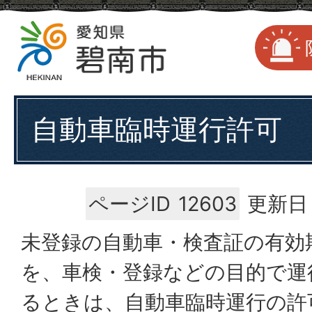
自動車臨時運行許可
ページID
12603
更新日：
未登録の自動車・検査証の有効
を、車検・登録などの目的で運
るときは、自動車臨時運行の許