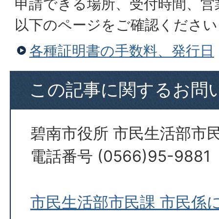
申請できる場所、受付時間、営
以下のページをご確認ください
各種証明書の手数料、発行日
この記事に関するお問
碧南市役所 市民生活部市民
電話番号 (0566)95-9881
市民生活部市民課 市民係