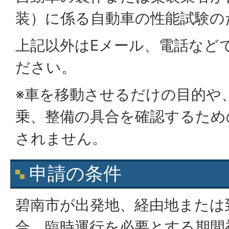
装）に係る自動車の性能試験の
上記以外はEメール、電話など
ださい。
※車を移動させるだけの目的や
乗、整備の具合を確認するため
されません。
申請の条件
碧南市が出発地、経由地または
合、臨時運行を必要とする期間