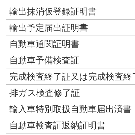
輸出抹消仮登録証明書
輸出予定届出証明書
自動車通関証明書
自動車予備検査証
完成検査終了証又は完成検査終
排ガス検査修了証
輸入車特別取扱自動車届出済書
自動車検査証返納証明書