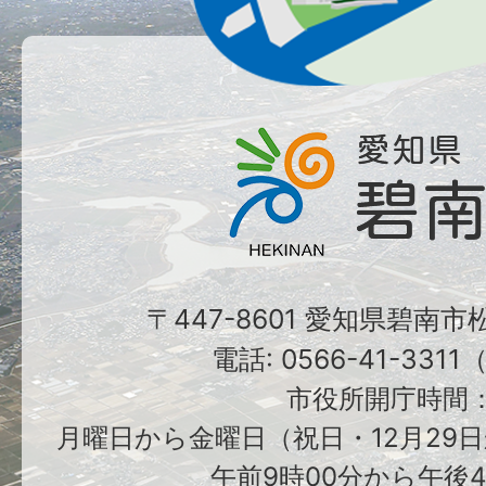
〒447-8601 愛知県碧南
電話: 0566-41-331
市役所開庁時間
月曜日から金曜日（祝日・12月29日
午前9時00分から午後4