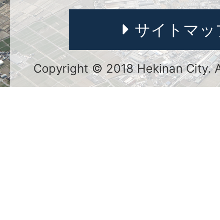
サイトマッ
Copyright © 2018 Hekinan City. Al