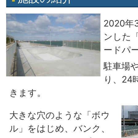
2020
ンした
ードパ
駐車場
り、24
きます。
大きな穴のような「ボウ
ル」をはじめ、バンク、