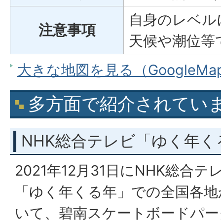
自身のレベル
注意事項
天候や潮位等
大きな地図を見る（GoogleM
多方面で紹介されてい
NHK総合テレビ「ゆく年く
2021年12月31日にNHK総合
「ゆく年くる年」での全国各地
いて、碧南スケートボードパー