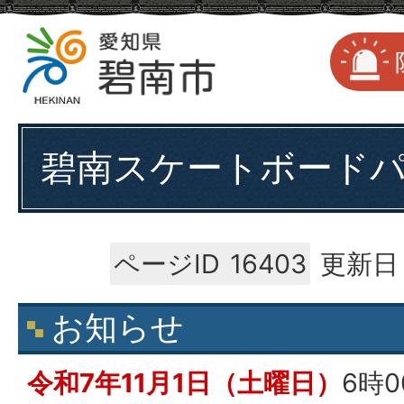
碧南スケートボード
ページID
16403
更新日：
お知らせ
令和7年11月1日（土曜日）
6時0