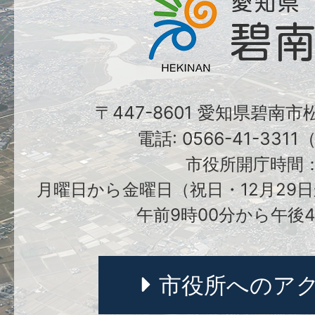
〒447-8601 愛知県碧南
電話: 0566-41-331
市役所開庁時間
月曜日から金曜日（祝日・12月29日
午前9時00分から午後4
市役所へのア