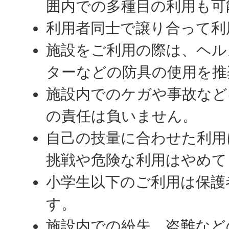
囲内での多種目の利用も可
利用者同士で譲り合って利
施設をご利用の際は、ヘル
ターなどの防具の使用を推
施設内でのケガや事故など
の責任は負いません。
自己の技量に合わせた利用
挑戦や危険な利用はやめて
小学生以下のご利用は保護
す。
施設内での紛失、盗難など