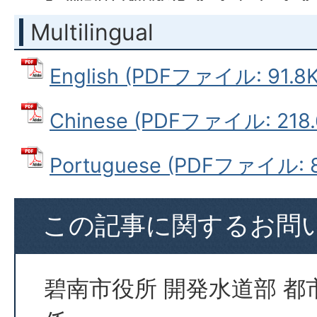
とがあります。
Multilingual
雨天や高潮などで路面が濡
English (PDFファイル: 91.8
ですので利用を控えてくだ
施設が破損している場合は
Chinese (PDFファイル: 218.
市都市整備課へ連絡してく
Portuguese (PDFファイル: 8
この記事に関するお問
碧南市役所 開発水道部 都