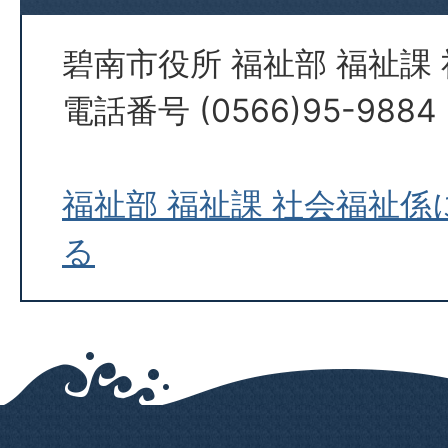
碧南市役所 福祉部 福祉課
電話番号 (0566)95-9884
福祉部 福祉課 社会福祉
る