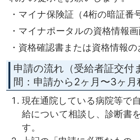
・マイナ保険証（4桁の暗証番
・マイナポータルの資格情報画
・資格確認書または資格情報の
申請の流れ（受給者証交付
間：申請から2ヶ月〜3ヶ月
現在通院している病院等で
給について相談し、診断書
す。