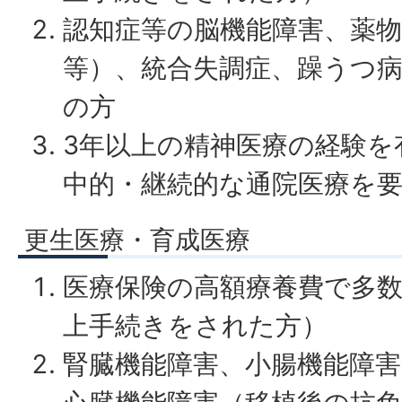
認知症等の脳機能障害、薬物
等）、統合失調症、躁うつ
の方
3年以上の精神医療の経験を
中的・継続的な通院医療を
更生医療・育成医療
医療保険の高額療養費で多数
上手続きをされた方）
腎臓機能障害、小腸機能障害