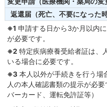
変更申請（医療機関・薬局の変
返還届（死亡、不要になった
※1
申請する日から3か月以内
が必要です。
※2
特定疾病療養受給者証は、
いる場合に必要です。
※3
本人以外が手続きを行う場
人の本人確認書類の提示が必要
バーカード、運転免許証等）