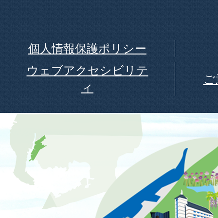
個人情報保護ポリシー
ウェブアクセシビリテ
ご
ィ