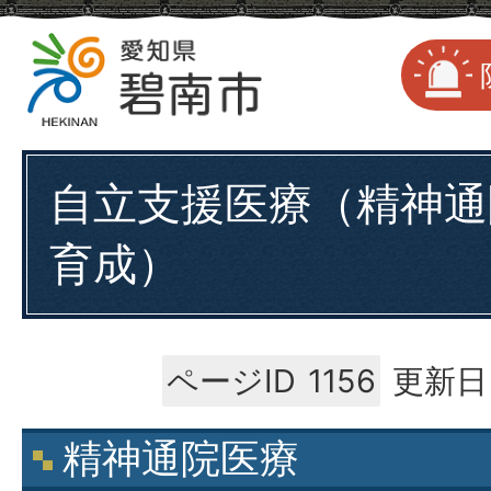
自立支援医療（精神通
育成）
ページID
1156
更新日
精神通院医療