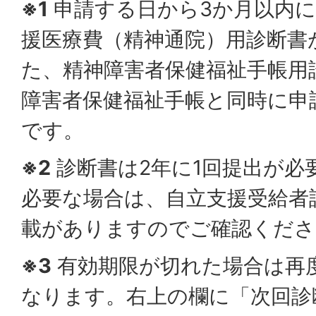
※1
申請する日から3か月以内
援医療費（精神通院）用診断書
た、精神障害者保健福祉手帳用
障害者保健福祉手帳と同時に申
です。
※2
診断書は2年に1回提出が必
必要な場合は、自立支援受給者
載がありますのでご確認くださ
※3
有効期限が切れた場合は再
なります。右上の欄に「次回診