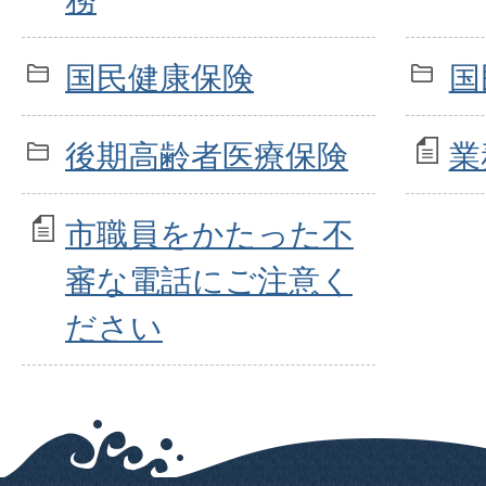
国民健康保険
国
後期高齢者医療保険
業
市職員をかたった不
審な電話にご注意く
ださい