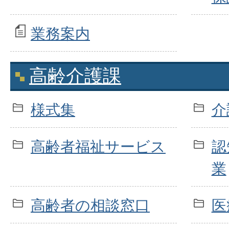
業務案内
高齢介護課
様式集
介
高齢者福祉サービス
認
業
高齢者の相談窓口
医