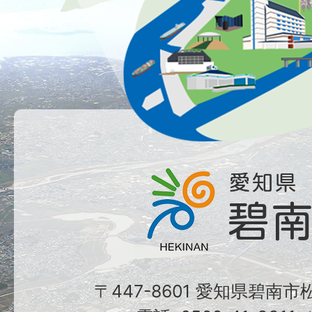
〒447-8601 愛知県碧南