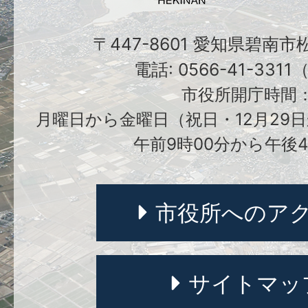
〒447-8601 愛知県碧南
電話: 0566-41-331
市役所開庁時間
月曜日から金曜日（祝日・12月29日
午前9時00分から午後4
市役所へのア
サイトマッ