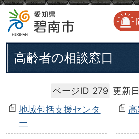
高齢者の相談窓口
ページID
279
更新日
地域包括支援センタ
高
ー