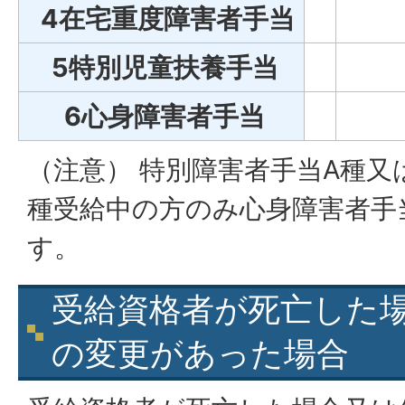
4在宅重度障害者手当
5特別児童扶養手当
6心身障害者手当
（注意） 特別障害者手当A種又
種受給中の方のみ心身障害者手
す。
受給資格者が死亡した
の変更があった場合