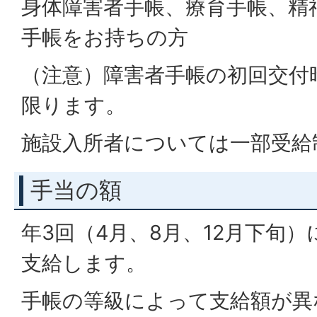
身体障害者手帳、療育手帳、精
手帳をお持ちの方
（注意）障害者手帳の初回交付
限ります。
施設入所者については一部受給
手当の額
年3回（4月、8月、12月下旬
支給します。
手帳の等級によって支給額が異