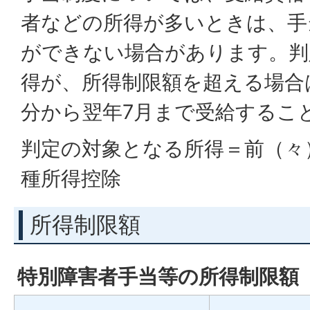
者などの所得が多いときは、手
ができない場合があります。判
得が、所得制限額を超える場合
分から翌年7月まで受給するこ
判定の対象となる所得＝前（々
種所得控除
所得制限額
特別障害者手当等の所得制限額