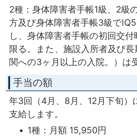
2種：身体障害者手帳1級、2級の
方及び身体障害者手帳3級でIQ
し、身体障害者手帳の初回交付
限る。また、施設入所者及び長
関への3ヶ月以上の入院。）は
手当の額
年3回（4月、8月、12月下旬
支給します。
1種：月額 15,950円