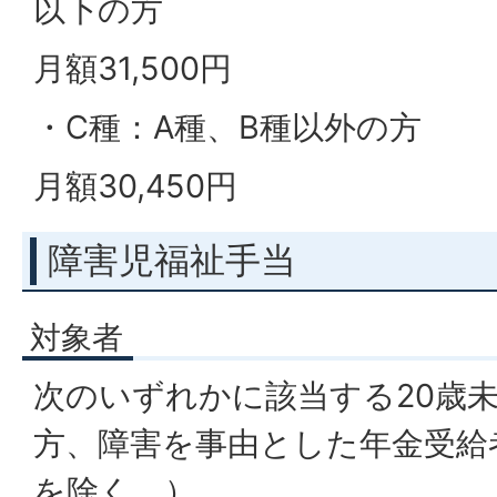
以下の方
月額31,500円
・C種：A種、B種以外の方
月額30,450円
障害児福祉手当
対象者
次のいずれかに該当する20歳
方、障害を事由とした年金受給
を除く。）