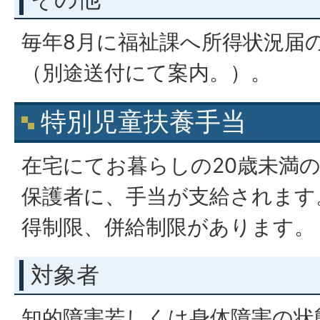
毎年8月に福祉課へ所得状況届
（別途送付にて案内。）。
特別児童扶養手当
在宅にてお暮らしの20歳未満
保護者に、手当が支給されます
得制限、併給制限があります。
対象者
知的障害若しくは身体障害の状