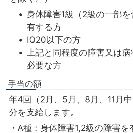
身体障害1級（2級の一部
有する方
IQ20以下の方
上記と同程度の障害又は病
必要な方
手当の額
年4回（2月、5月、8月、11月
分を支給します。
・A種：身体障害1,2級の障害を