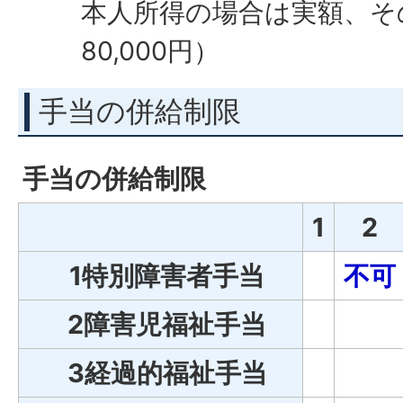
本人所得の場合は実額、そ
80,000円）
手当の併給制限
手当の併給制限
1
2
1特別障害者手当
不可
2障害児福祉手当
3経過的福祉手当