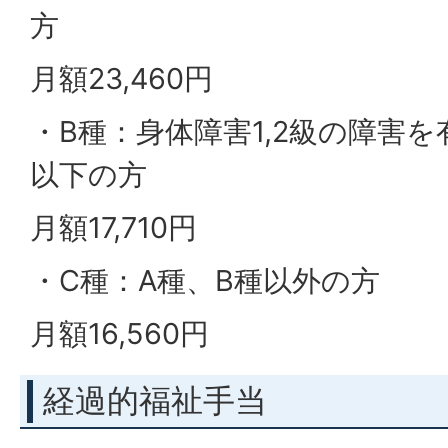
方
月額23,460円
・B種：身体障害1,2級の障害を
以下の方
月額17,710円
・C種：A種、B種以外の方
月額16,560円
経過的福祉手当