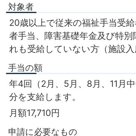
対象者
20歳以上で従来の福祉手当受
者手当、障害基礎年金及び特別
れも受給していない方（施設入
手当の額
年4回（2月、5月、8月、11月
分を支給します。
月額17,710円
申請に必要なもの