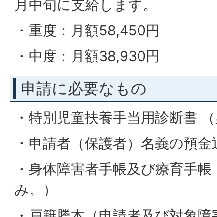
月中旬に支給します。
・重度：月額58,450円
・中度：月額38,930円
申請に必要なもの
・特別児童扶養手当用診断書 
・申請者（保護者）名義の預金
・身体障害者手帳及び療育手帳
み。）
・戸籍謄本（申請者及び対象障