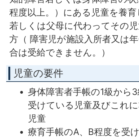
程度以上。）にある児童を養育
若しくは父母に代わってその児
方（ 障害児が施設入所者又は
合は受給できません。）
児童の要件
身体障害者手帳の1級から
受けている児童及びこれに
児童
療育手帳のA、B程度を受