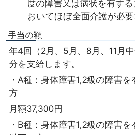
度の障害又は病状を有する
おいてほぼ全面介護が必要
手当の額
年4回（2月、5月、8月、11月
分を支給します。
・A種：身体障害1,2級の障害を
方
月額37,300円
・B種：身体障害1,2級の障害を