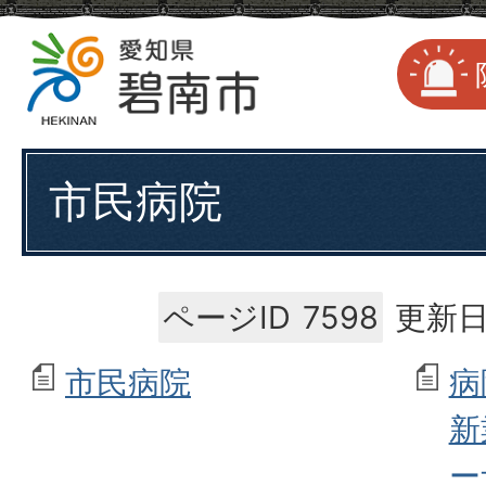
市民病院
ページID
7598
更新日
市民病院
病
新
ー