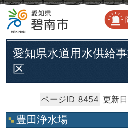
愛知県水道用水供給事
区
ページID
8454
更新日
豊田浄水場