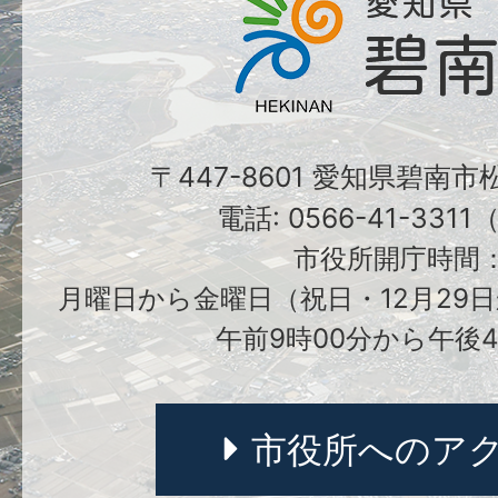
〒447-8601 愛知県碧南
電話: 0566-41-331
市役所開庁時間
月曜日から金曜日（祝日・12月29日
午前9時00分から午後4
市役所へのア