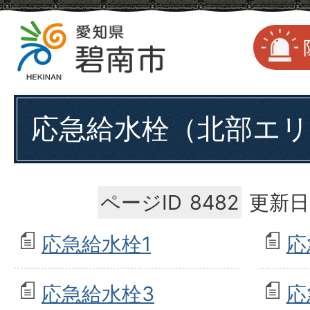
応急給水栓（北部エリ
ページID
8482
更新日
応急給水栓1
応
応急給水栓3
応