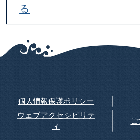
る
個人情報保護ポリシー
ウェブアクセシビリテ
ご
ィ