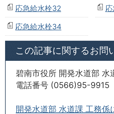
応急給水栓32
応
応急給水栓34
この記事に関するお問
碧南市役所 開発水道部 水
電話番号 (0566)95-9915
開発水道部 水道課 工務