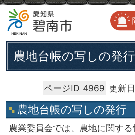
農地台帳の写しの発行
ページID
4969
更新日
農地台帳の写しの発行
農業委員会では、農地に関する