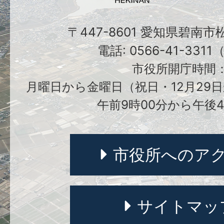
〒447-8601 愛知県碧南
電話: 0566-41-331
市役所開庁時間
月曜日から金曜日（祝日・12月29日
午前9時00分から午後4
市役所へのア
サイトマッ