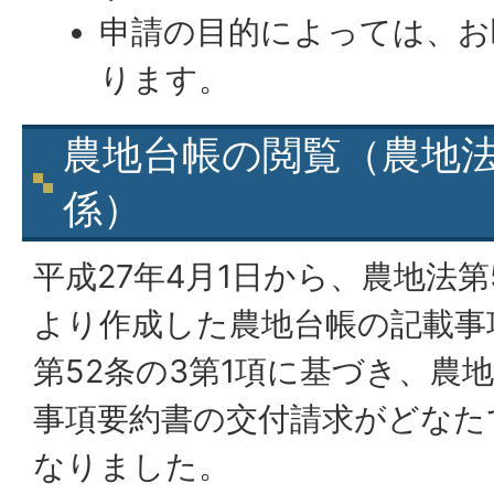
申請の目的によっては、お
ります。
農地台帳の閲覧（農地法
係）
平成27年4月1日から、農地法第
より作成した農地台帳の記載事
第52条の3第1項に基づき、農
事項要約書の交付請求がどなた
なりました。