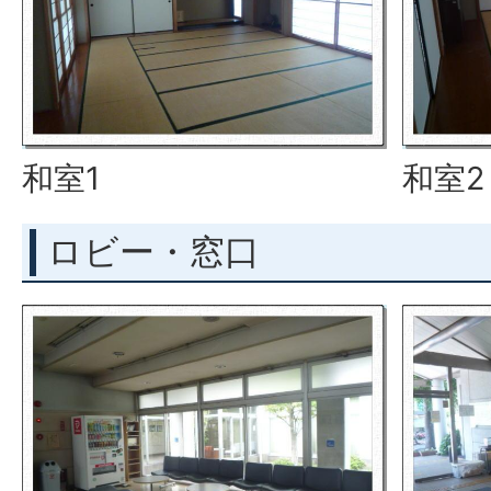
和室1
和室2
ロビー・窓口