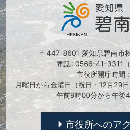
〒447-8601 愛知県碧南
電話: 0566-41-331
市役所開庁時間
月曜日から金曜日（祝日・12月29日
午前9時00分から午後4
市役所へのア