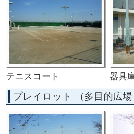
テニスコート
器具
プレイロット （多目的広場