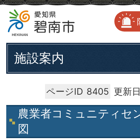
施設案内
ページID
8405
更新日
農業者コミュニティセ
図