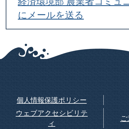
経済環境部 農業者コミュ
にメールを送る
個人情報保護ポリシー
ウェブアクセシビリテ
ご
ィ