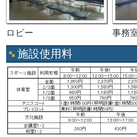
ロビー
事務
施設使用料