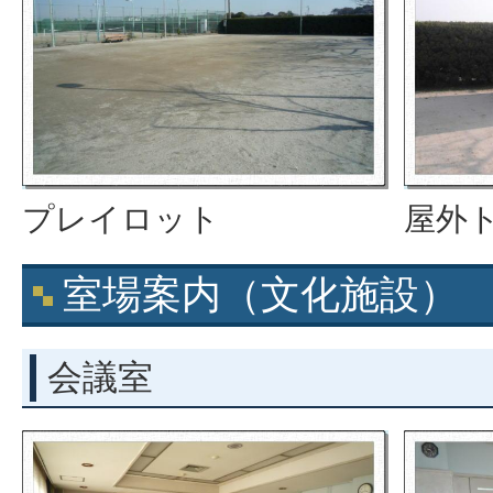
プレイロット
屋外
室場案内（文化施設）
会議室