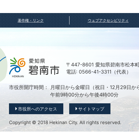
著作権・リンク
ウェブアクセシビリティ
〒447-8601 愛知県碧南市松本
電話: 0566-41-3311（代表）
市役所開庁時間：
月曜日から金曜日（祝日・12月29日か
午前9時00分から午後4時00分
市役所へのアクセス
サイトマップ
Copyright © 2018 Hekinan City. All rights reserved.