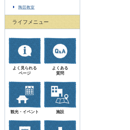
陶芸教室
ライフメニュー
よく見られる
よくある
ページ
質問
観光・イベント
施設