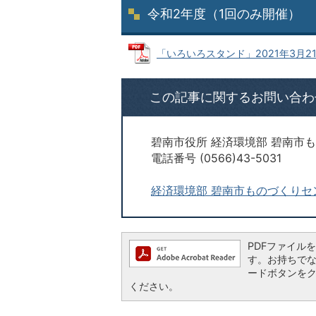
令和2年度（1回のみ開催）
「いろいろスタンド」2021年3月21日開
この記事に関するお問い合わ
碧南市役所 経済環境部 碧南市
電話番号 (0566)43-5031
経済環境部 碧南市ものづくりセ
PDFファイルを閲
す。お持ちでない方
ードボタンを
ください。