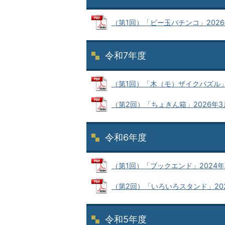
（第1回）「ビー玉パチンコ」2026年7月
令和7年度
（第1回）「木（モ）ザイクパズル」202
（第2回）「ちょきん箱」2026年3月20
令和6年度
（第1回）「ブックエンド」2024年7月2
（第2回）「いろいろスタンド」2025年
令和5年度