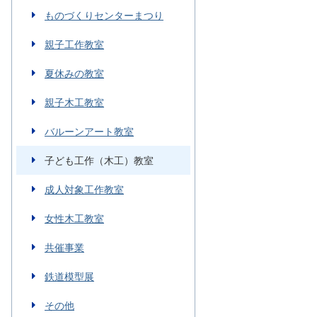
ものづくりセンターまつり
親子工作教室
夏休みの教室
親子木工教室
バルーンアート教室
子ども工作（木工）教室
成人対象工作教室
女性木工教室
共催事業
鉄道模型展
その他