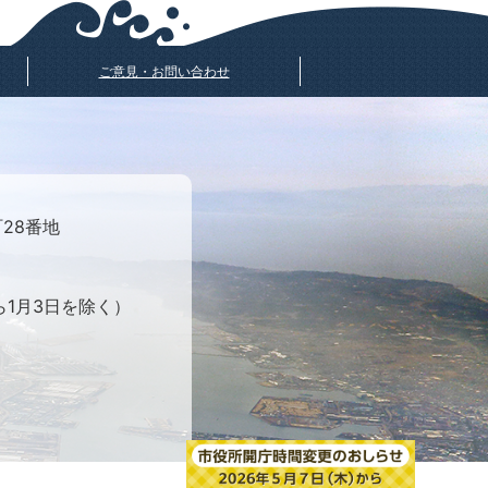
ご意見・お問い合わせ
町28番地
ら1月3日を除く）