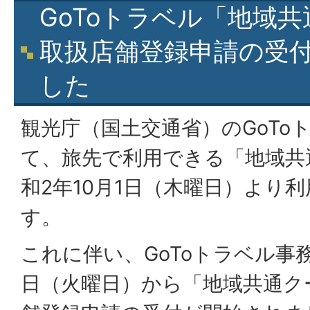
GoToトラベル「地域
取扱店舗登録申請の受
した
観光庁（国土交通省）のGoTo
て、旅先で利用できる「地域共
和2年10月1日（木曜日）より
す。
これに伴い、GoToトラベル事
日（火曜日）から「地域共通ク