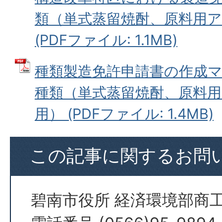
類（単式蒸留焼酎、原料用
(PDFファイル: 1.1MB)
種類製造免許申請書の作成マ
種類（単式蒸留焼酎、原料
用） (PDFファイル: 1.4MB)
この記事に関するお問
碧南市役所 経済環境部商