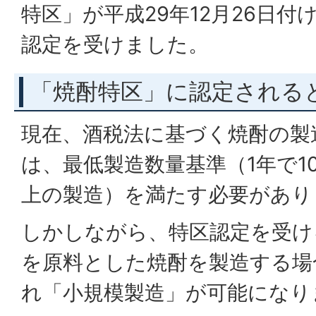
特区」が平成29年12月26日
認定を受けました。
「焼酎特区」に認定される
現在、酒税法に基づく焼酎の製
は、最低製造数量基準（1年で1
上の製造）を満たす必要があり
しかしながら、特区認定を受け
を原料とした焼酎を製造する場
れ「小規模製造」が可能になり