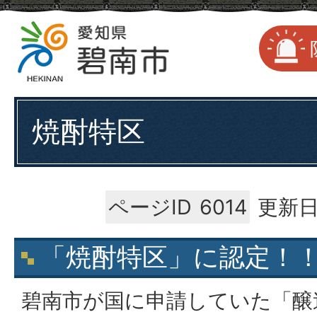
焼酎特区
ページID
6014
更新日
「焼酎特区」に認定！
碧南市が国に申請していた「醸