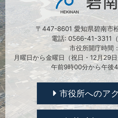
〒447-8601 愛知県碧南
電話: 0566-41-331
市役所開庁時間
月曜日から金曜日（祝日・12月29日
午前9時00分から午後4
市役所へのア