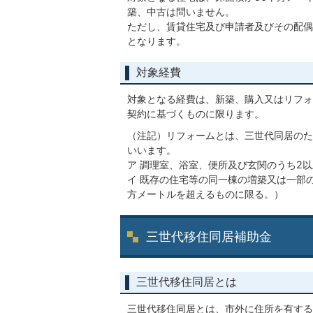
築、中古は問いません。
ただし、賃貸住宅及び申請者及びその配偶
となります。
対象経費
対象となる経費は、新築、購入又はリフォ
契約に基づくものに限ります。
（注記）リフォームとは、三世代同居のた
いいます。
ア 調理室、浴室、便所及び玄関のうち2
イ 既存の住宅等の同一棟の増築又は一部
方メートルを超えるものに限る。）
三世代移住同居補助金
三世代移住同居とは
三世代移住同居とは、市外に住所を有する