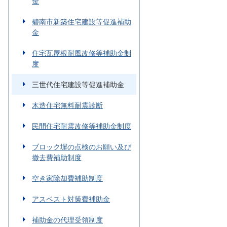
金
碧南市新築住宅建設等促進補助
金
住宅瓦屋根耐風改修等補助金制
度
三世代住宅建設等促進補助金
木造住宅無料耐震診断
民間住宅耐震改修等補助金制度
ブロック塀の点検のお願い及び
撤去費補助制度
空き家除却費補助制度
アスベスト対策費補助金
補助金の代理受領制度