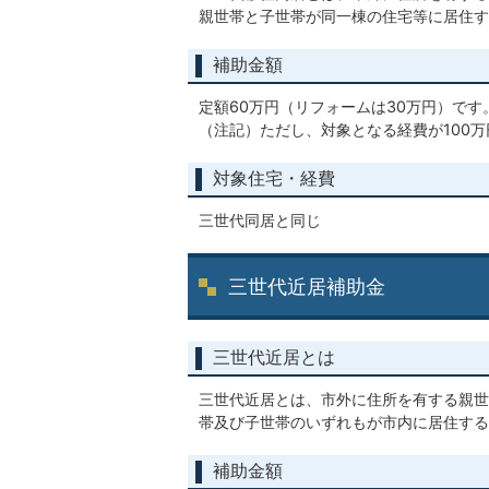
親世帯と子世帯が同一棟の住宅等に居住す
補助金額
定額60万円（リフォームは30万円）です
（注記）ただし、対象となる経費が100
対象住宅・経費
三世代同居と同じ
三世代近居補助金
三世代近居とは
三世代近居とは、市外に住所を有する親世
帯及び子世帯のいずれもが市内に居住する
補助金額