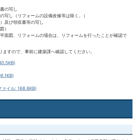
書の写し
の写し（リフォームの設備改修等は除く。）
）及び領収書等の写し
図）
平面図、リフォームの場合は、リフォームを行ったことが確認で
りますので、事前に建築課へ確認してください。
.5KB)
.1KB)
ル: 168.8KB)