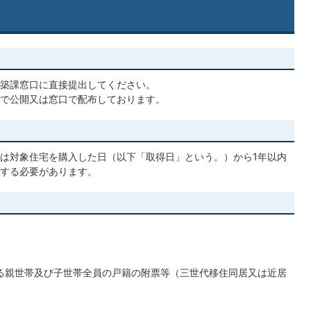
築課窓口に直接提出してください。
で公開又は窓口で配布しております。
は対象住宅を購入した日（以下「取得日」という。）から1年以内
する必要があります。
る親世帯及び子世帯全員の戸籍の附票等（三世代移住同居又は近居