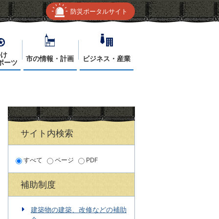
防災ポータルサイト
かけ
市の情報・計画
ビジネス・産業
ポーツ
サイト内検索
すべて
ページ
PDF
補助制度
建築物の建築、改修などの補助