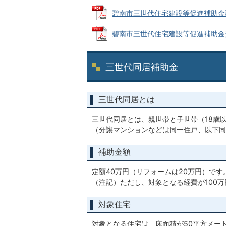
碧南市三世代住宅建設等促進補助金説明資
碧南市三世代住宅建設等促進補助金交付規
三世代同居補助金
三世代同居とは
三世代同居とは、親世帯と子世帯（18歳
（分譲マンションなどは同一住戸、以下同
補助金額
定額40万円（リフォームは20万円）です
（注記）ただし、対象となる経費が100
対象住宅
対象となる住宅は、床面積が50平方メー