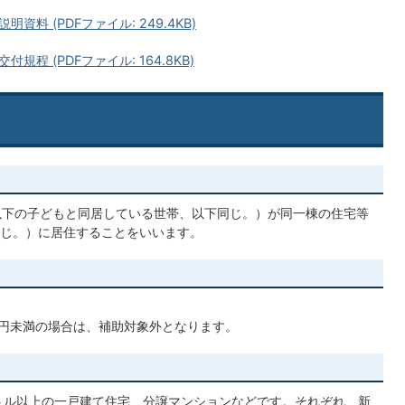
料 (PDFファイル: 249.4KB)
程 (PDFファイル: 164.8KB)
以下の子どもと同居している世帯、以下同じ。）が同一棟の住宅等
じ。）に居住することをいいます。
。
万円未満の場合は、補助対象外となります。
トル以上の一戸建て住宅、分譲マンションなどです。それぞれ、新