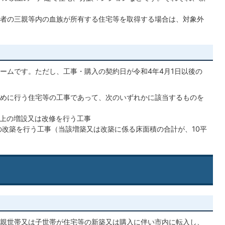
者の三親等内の血族が所有する住宅等を取得する場合は、対象外
ームです。ただし、工事・購入の契約日が令和4年4月1日以後の
めに行う住宅等の工事であって、次のいずれかに該当するものを
以上の増設又は改修を行う工事
の改築を行う工事（当該増築又は改築に係る床面積の合計が、10平
親世帯又は子世帯が住宅等の新築又は購入に伴い市内に転入し、