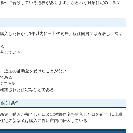
条件に合致している必要があります。なるべく対象住宅の工事又
購入した日から1年以内に三世代同居、移住同居又は近居し、補助
いる
有している
・近居の補助金を受けたことがない
である
後である
建築された住宅等などである
る個別条件
新築、購入が完了した日又は対象住宅を購入した日の前1年以上継
住宅の新築又は購入に伴い市内に転入している