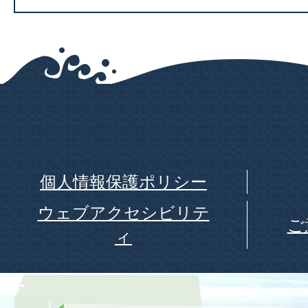
個人情報保護ポリシー
ウェブアクセシビリテ
ご
ィ