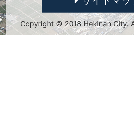
サイトマッ
Copyright © 2018 Hekinan City. Al