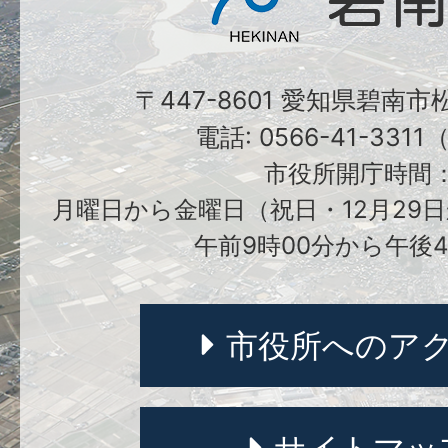
〒447-8601 愛知県碧南
電話: 0566-41-331
市役所開庁時間
月曜日から金曜日（祝日・12月29日
午前9時00分から午後4
市役所へのア