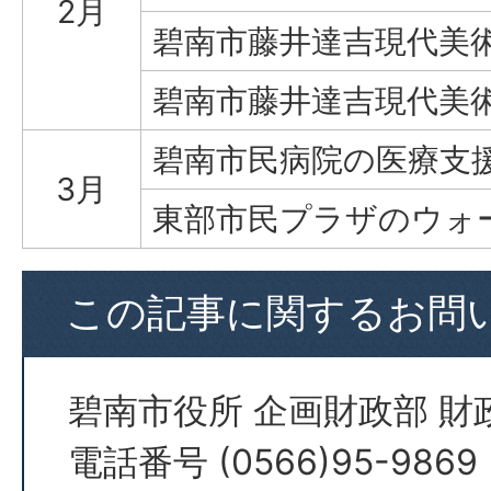
2月
碧南市藤井達吉現代美
碧南市藤井達吉現代美
碧南市民病院の医療支援
3月
東部市民プラザのウォ
この記事に関するお問
碧南市役所 企画財政部 財
電話番号 (0566)95-9869