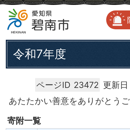
令和7年度
ページID
23472
更新日：
あたたかい善意をありがとうご
寄附一覧