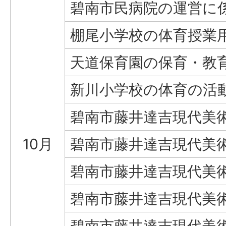
碧南市民病院の運営に
棚尾小学校の体育授業用
天道保育園の保育・教育
新川小学校の体育の活動用と
碧南市藤井達吉現代美術
10月
碧南市藤井達吉現代美
碧南市藤井達吉現代美
碧南市藤井達吉現代美
碧南市藤井達吉現代美術