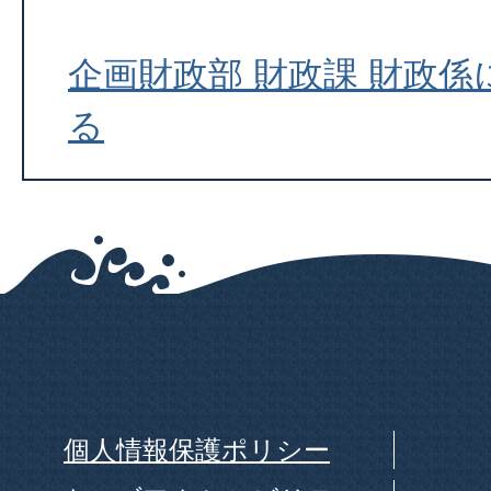
企画財政部 財政課 財政
る
個人情報保護ポリシー