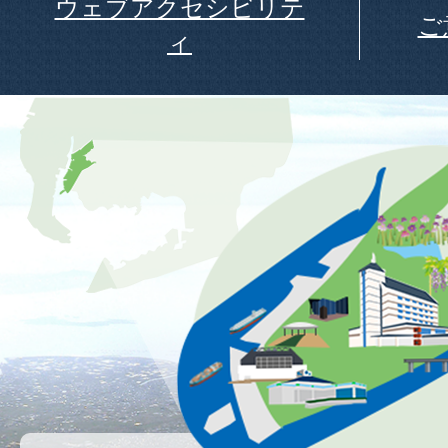
ウェブアクセシビリテ
ご
ィ