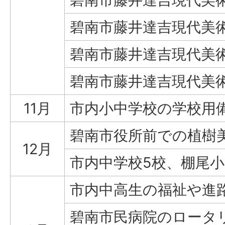
碧南市藤井達吉現代美
碧南市藤井達吉現代美
碧南市藤井達吉現代美
11月
市内小中学校の学校用備品
碧南市役所前での植樹
12月
市内中学校5校、棚尾
市内中高生の福祉や進
碧南市民病院のロータ