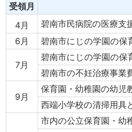
受領月
碧南市民病院の医療支
4月
6月
碧南市にじの学園の保
碧南市にじの学園の保
7月
碧南市の不妊治療事業費
保育園・幼稚園の幼児
9月
西端小学校の清掃用具
市内の公立保育園・幼