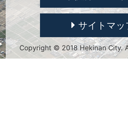
サイトマッ
Copyright © 2018 Hekinan City. Al