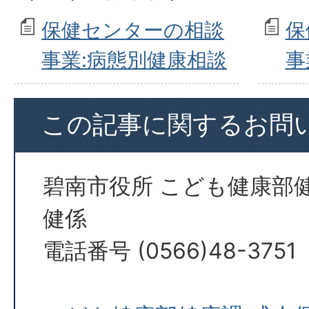
保健センターの相談
保
事業:病態別健康相談
事
この記事に関するお問
碧南市役所 こども健康部
健係
電話番号 (0566)48-3751