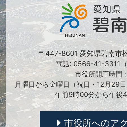
〒447-8601 愛知県碧南
電話: 0566-41-331
市役所開庁時間
月曜日から金曜日（祝日・12月29日
午前9時00分から午後4
市役所へのア