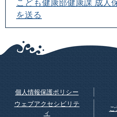
こども健康部健康課 成人
を送る
個人情報保護ポリシー
ウェブアクセシビリテ
ご
ィ