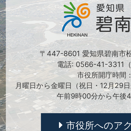
〒447-8601 愛知県碧南
電話: 0566-41-331
市役所開庁時間
月曜日から金曜日（祝日・12月29日
午前9時00分から午後4
市役所へのア