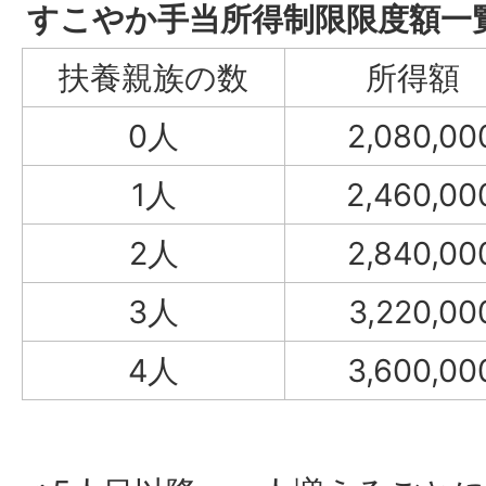
すこやか手当所得制限限度額一
扶養親族の数
所得額
0人
2,080,0
1人
2,460,0
2人
2,840,0
3人
3,220,0
4人
3,600,0