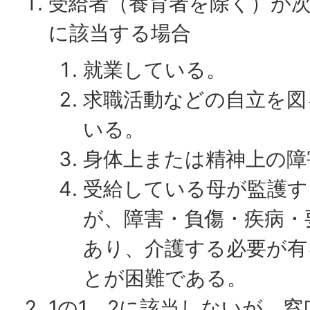
受給者（養育者を除く）が次
に該当する場合
就業している。
求職活動などの自立を図
いる。
身体上または精神上の障
受給している母が監護す
が、障害・負傷・疾病・
あり、介護する必要が有
とが困難である。
1の1、2に該当しないが、