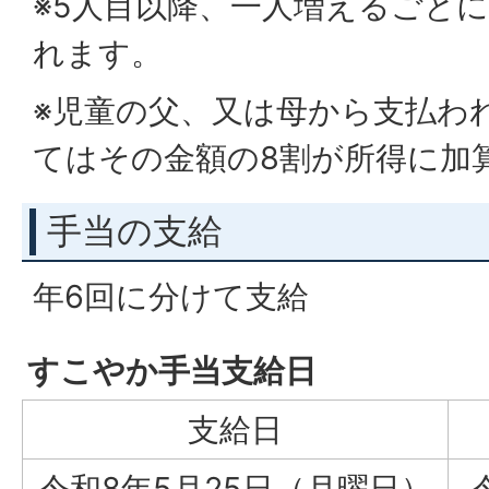
※5人目以降、一人増えるごとに3
れます。
※児童の父、又は母から支払わ
てはその金額の8割が所得に加
手当の支給
年6回に分けて支給
すこやか手当支給日
支給日
令和8年5月25日（月曜日）