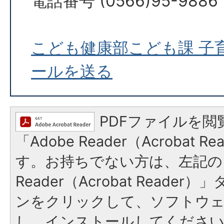
電話番号 (0566)95-9886
こども健康部こども課 子
ールを送る
PDFファイルを閲
「Adobe Reader（Acrobat 
す。お持ちでない方は、左記の「
Reader（Acrobat Reade
ンをクリックして、ソフトウ
し、インストールしてくださ