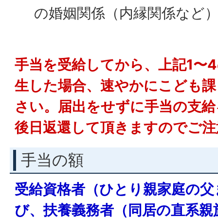
の婚姻関係（内縁関係など
手当を受給してから、上記1〜
生した場合、速やかにこども課
さい。届出をせずに手当の支給
後日返還して頂きますのでご注
手当の額
受給資格者（ひとり親家庭の父
び、扶養義務者（同居の直系親