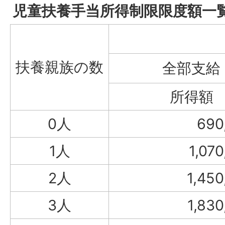
児童扶養手当所得制限限度額一
扶養親族の数
全部
所得額
0人
690
1人
1,07
2人
1,45
3人
1,83