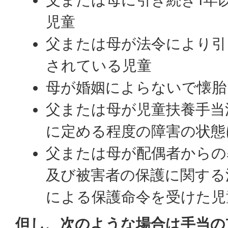
児童
父または母が法令により引
されている児童
母が婚姻によらないで懐胎
父または母が児童扶養手当
に定める程度の障害の状態
父または母が配偶者からの
及び被害者の保護に関する
による保護命令を受けた児
但し、次のような場合は手当の