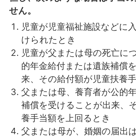
せん。
児童が児童福祉施設などに
けられたとき
児童が父または母の死亡に
的年金給付または遺族補償
来、その給付額が児童扶養
父または母、養育者が公的
補償を受けることが出来、
養手当額を上回るとき
父または母が、婚姻の届出