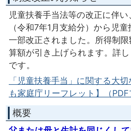
児童扶養手当法等の改正に伴い、
（令和7年1月支給分）から児
一部改正されました。所得制限
算額が引き上げられます。詳し
です。
「児童扶養手当」に関する大切
も家庭庁リーフレット】（PDFフ
概要
父または母と生計を同じくして