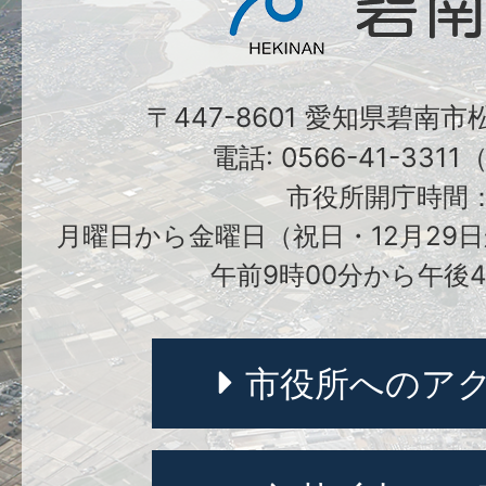
〒447-8601 愛知県碧南
電話: 0566-41-331
市役所開庁時間
月曜日から金曜日（祝日・12月29日
午前9時00分から午後4
市役所へのア