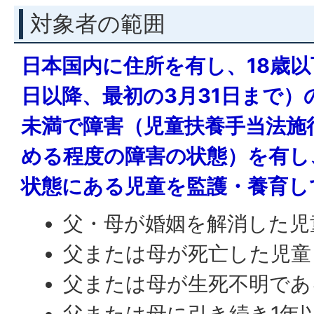
対象者の範囲
日本国内に住所を有し、18歳以
日以降、最初の3月31日まで）
未満で障害（児童扶養手当法施
める程度の障害の状態）を有し
状態にある児童を監護・養育し
父・母が婚姻を解消した児
父または母が死亡した児童
父または母が生死不明であ
父または母に引き続き1年