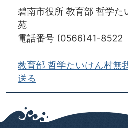
碧南市役所 教育部 哲学
苑
電話番号 (0566)41-8522
教育部 哲学たいけん村無
送る