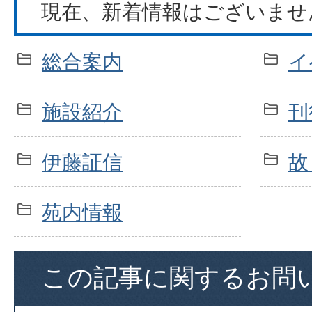
現在、新着情報はございませ
総合案内
イ
施設紹介
刊
伊藤証信
故
苑内情報
この記事に関するお問