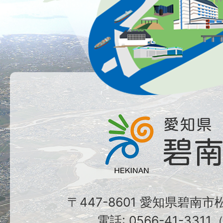
〒447-8601 愛知県碧南
電話: 0566-41-331