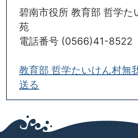
碧南市役所 教育部 哲学
苑
電話番号 (0566)41-8522
教育部 哲学たいけん村無
送る