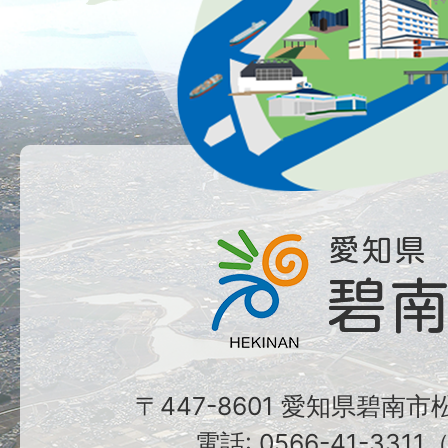
〒447-8601 愛知県碧南
電話: 0566-41-331