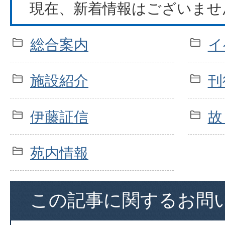
現在、新着情報はございませ
総合案内
イ
施設紹介
刊
伊藤証信
故
苑内情報
この記事に関するお問