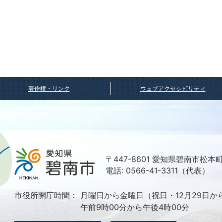
著作権・リンク
ウェブアクセシビリティ
〒447-8601 愛知県碧南市松本
電話: 0566-41-3311（代表）
市役所開庁時間：
月曜日から金曜日（祝日・12月29日か
午前9時00分から午後4時00分