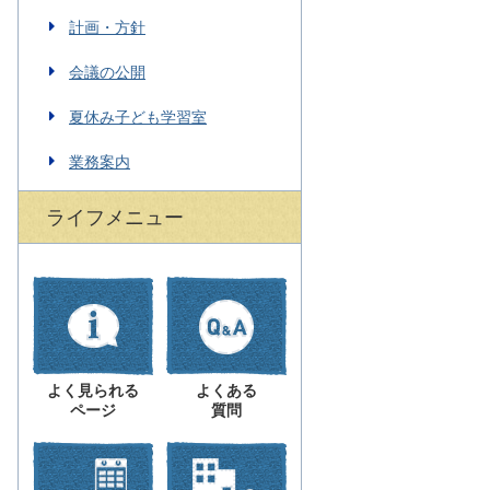
計画・方針
会議の公開
夏休み子ども学習室
業務案内
ライフメニュー
よく見られる
よくある
ページ
質問