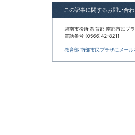
この記事に関するお問い合わ
碧南市役所 教育部 南部市民プ
電話番号 (0566)42-8211
教育部 南部市民プラザにメール