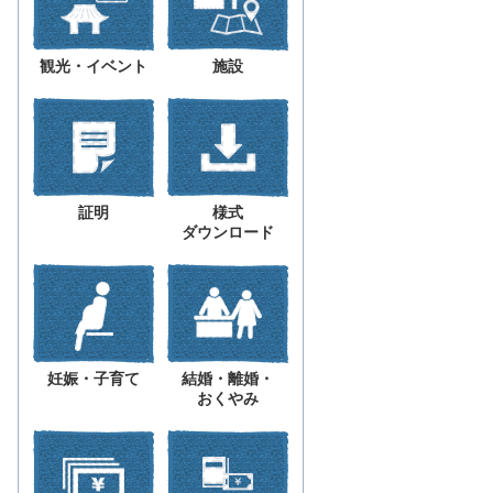
観光・イベント
施設
証明
様式
ダウンロード
妊娠・子育て
結婚・離婚・
おくやみ