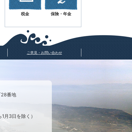
税金
保険・年金
ご意見・お問い合わせ
町28番地
ら1月3日を除く）