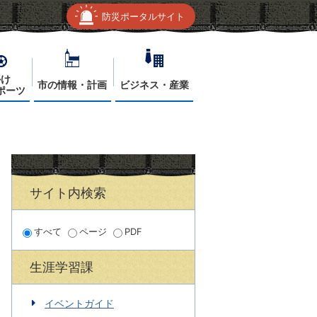
防災ポータルサイト
かけ
市の情報・計画
ビジネス・産業
ポーツ
サイト内検索
すべて
ページ
PDF
生涯学習課
イベントガイド