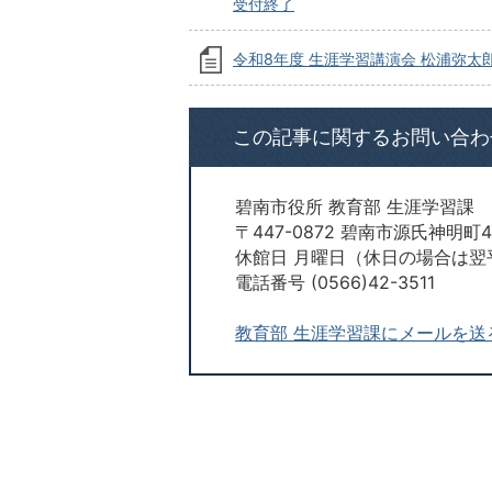
受付終了
令和8年度 生涯学習講演会 松浦弥太
この記事に関するお問い合わ
碧南市役所 教育部 生涯学習課
〒447-0872 碧南市源氏神明
休館日 月曜日（休日の場合は翌
電話番号 (0566)42-3511
教育部 生涯学習課にメールを送