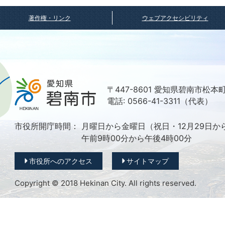
著作権・リンク
ウェブアクセシビリティ
〒447-8601 愛知県碧南市松本
電話: 0566-41-3311（代表）
市役所開庁時間：
月曜日から金曜日（祝日・12月29日か
午前9時00分から午後4時00分
市役所へのアクセス
サイトマップ
Copyright © 2018 Hekinan City. All rights reserved.