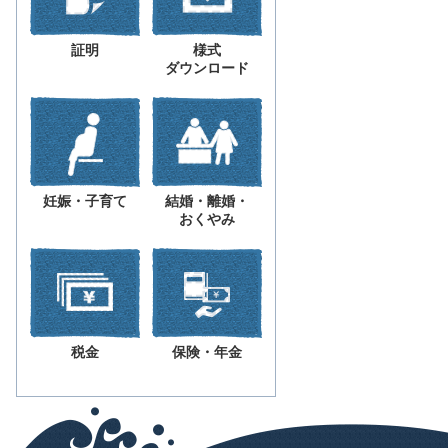
証明
様式
ダウンロード
妊娠・子育て
結婚・離婚・
おくやみ
税金
保険・年金