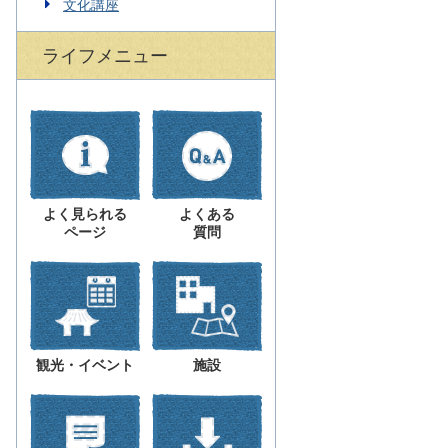
文化講座
ライフメニュー
よく見られる
よくある
ページ
質問
観光・イベント
施設