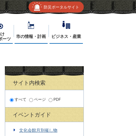
防災ポータルサイト
かけ
市の情報・計画
ビジネス・産業
ポーツ
サイト内検索
すべて
ページ
PDF
イベントガイド
文化会館月別催し物