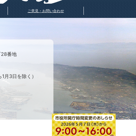
ご意見・お問い合わせ
町28番地
ら1月3日を除く）