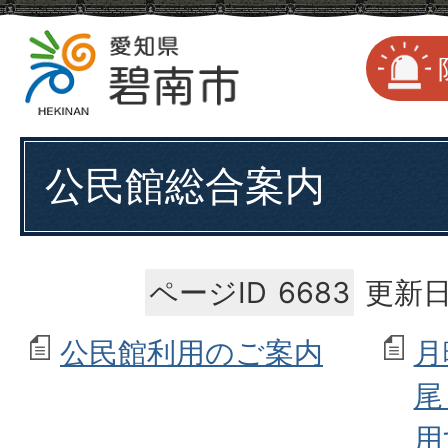
公民館総合案内
ページID
6683
更新日
公民館利用のご案内
月
尾
用