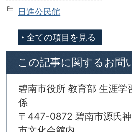
日進公民館
全ての項目を見る
この記事に関するお問
碧南市役所 教育部 生涯学
係
〒447-0872 碧南市源氏
市文化会館内