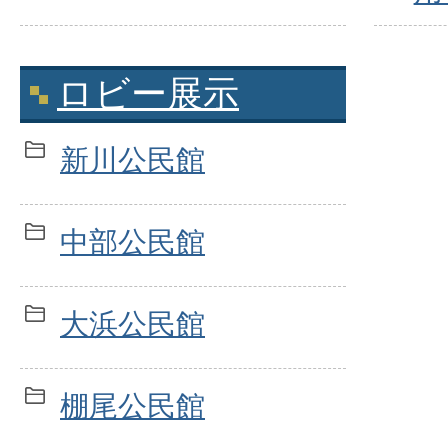
ロビー展示
新川公民館
中部公民館
大浜公民館
棚尾公民館