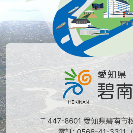
〒447-8601 愛知県碧南
電話: 0566-41-331