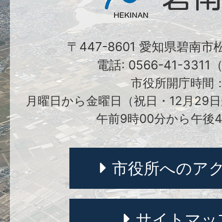
〒447-8601 愛知県碧南
電話: 0566-41-331
市役所開庁時間
月曜日から金曜日（祝日・12月29日
午前9時00分から午後4
市役所へのア
サイトマッ