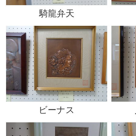
騎龍弁天
ビーナス