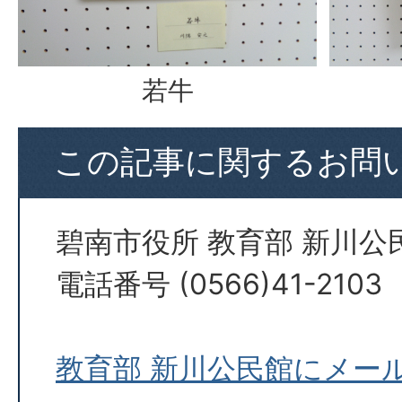
若牛
この記事に関するお問
碧南市役所 教育部 新川公
電話番号 (0566)41-2103
教育部 新川公民館にメー