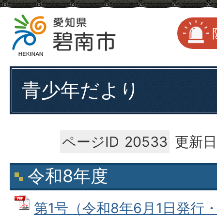
青少年だより
ページID
20533
更新日
令和8年度
第1号（令和8年6月1日発行・