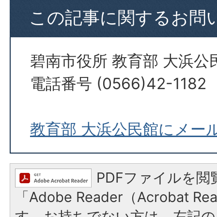
この記事に関するお問
碧南市役所 教育部 大浜公
電話番号 (0566)42-1182
教育部 大浜公民館にメー
PDFファイルを閲
「Adobe Reader（Acrobat 
す。お持ちでない方は、左記の「