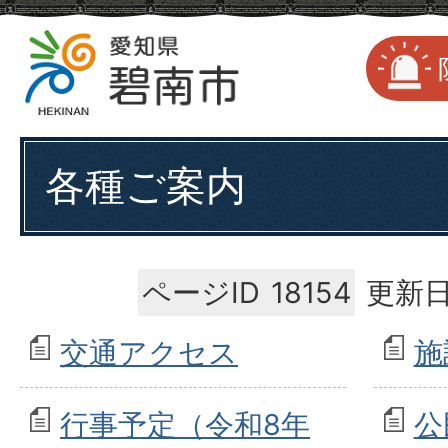
各種ご案内
ページID
18154
更新日
交通アクセス
施
行事予定（令和8年
公