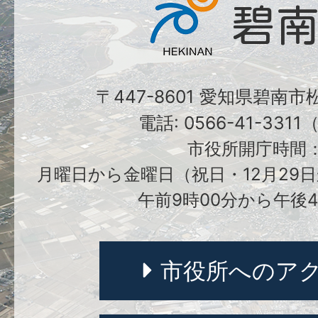
〒447-8601 愛知県碧南
電話: 0566-41-331
市役所開庁時間
月曜日から金曜日（祝日・12月29日
午前9時00分から午後4
市役所へのア