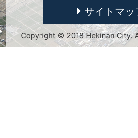
サイトマッ
Copyright © 2018 Hekinan City. Al