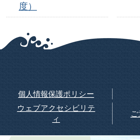
度）
個人情報保護ポリシー
ウェブアクセシビリテ
ご
ィ