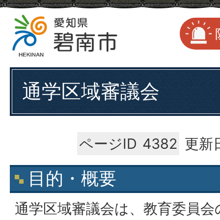
通学区域審議会
ページID
4382
更新日
目的・概要
通学区域審議会は、教育委員会