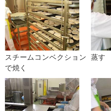
スチームコンベクション
蒸す
で焼く