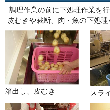
調理作業の前に下処理作業を行
皮むきや裁断、肉・魚の下処理
箱出し、皮むき
スラ