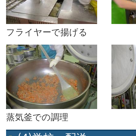
フライヤーで揚げる
蒸気釜での調理