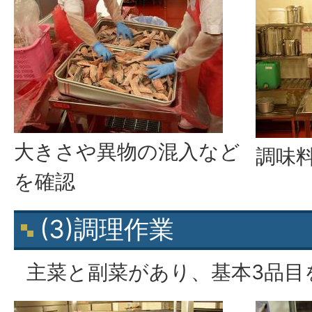
大きさや異物の混入など
調味
を確認
(3)調理作業
主菜と副菜があり、基本3品目