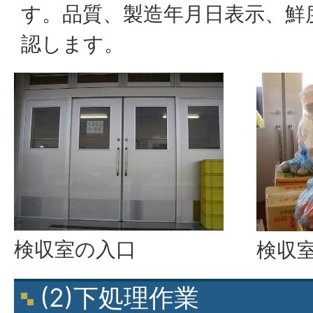
す。品質、製造年月日表示、鮮
認します。
検収室の入口
検収
(2)下処理作業