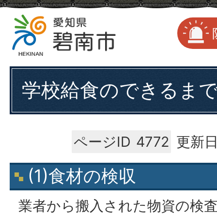
学校給食のできるま
ページID
4772
更新日
(1)食材の検収
業者から搬入された物資の検査