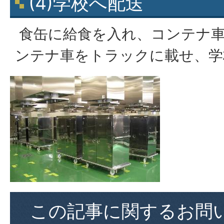
(4)学校へ配送
食缶に給食を入れ、コンテナ
ンテナ車をトラックに載せ、学
この記事に関するお問