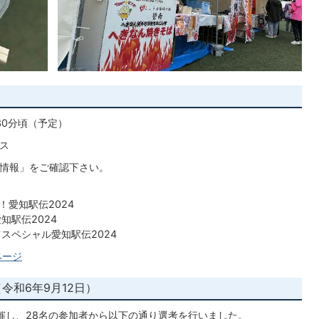
30分頃（予定）
ス
情報」をご確認下さい。
！愛知駅伝2024
知駅伝2024
ツスペシャル愛知駅伝2024
ページ
令和6年9月12日）
開催し、28名の参加者から以下の通り選考を行いました。