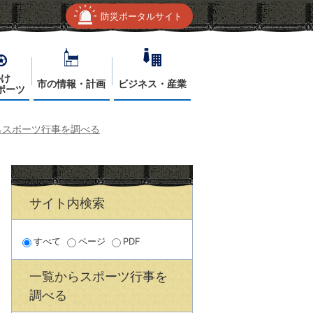
防災ポータルサイト
かけ
市の情報・計画
ビジネス・産業
ポーツ
らスポーツ行事を調べる
サイト内検索
すべて
ページ
PDF
一覧からスポーツ行事を
調べる