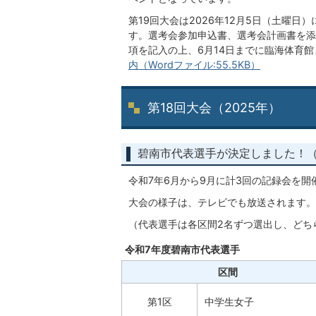
第19回大会は2026年12月5日（土曜
す。選考会参加申込書、選考会計画書を添
項を記入の上、6月14日までに臨海体育
内（Wordファイル:55.5KB）
第18回大会（2025年）
碧南市代表選手が決定しました！（
令和7年6月から9月に計3回の記録会を
大会の様子は、テレビでも放送されます。
（代表選手は各区間2名ずつ選出し、どち
令和7年度碧南市代表選手
区間
第1区
中学生女子