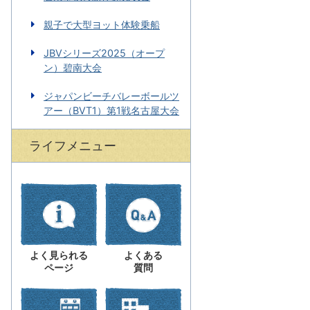
親子で大型ヨット体験乗船
JBVシリーズ2025（オープ
ン）碧南大会
ジャパンビーチバレーボールツ
アー（BVT1）第1戦名古屋大会
ライフメニュー
よく見られる
よくある
ページ
質問