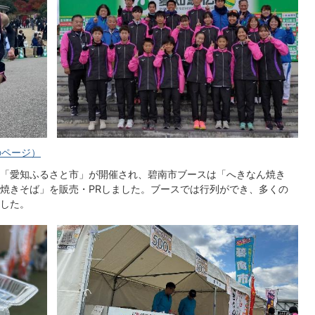
のページ）
「愛知ふるさと市」が開催され、碧南市ブースは「へきなん焼き
焼きそば」を販売・PRしました。ブースでは行列ができ、多くの
した。