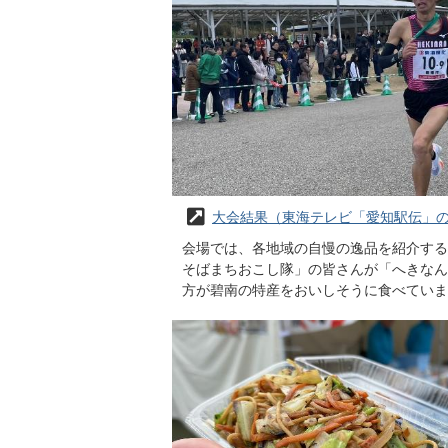
大会結果（東海テレビ「愛知駅伝」
会場では、各地域の自慢の逸品を紹介する
そばまちおこし隊」の皆さんが「へきなん
方が碧南の特産をおいしそうに食べていま