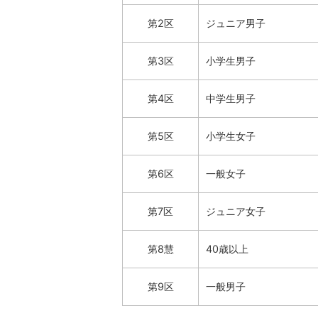
第2区
ジュニア男子
第3区
小学生男子
第4区
中学生男子
第5区
小学生女子
第6区
一般女子
第7区
ジュニア女子
第8慧
40歳以上
第9区
一般男子