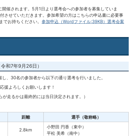
日）に開催されます。5月1日より選考会への参加者を募集していま
付させていただきます。参加希望の方はこちらの申込書に必要事
館までお持ちください。
参加申込（Wordファイル:39KB）
選考会案
令和7年9月26日）
開催し、30名の参加者から以下の通り選考を行いました。
応援よろしくお願いします！
らが走るかは最終的には当日決定されます。）
距離
選手（敬称略）
小野田 円香（東中）
2.8km
平松 美希（南中）