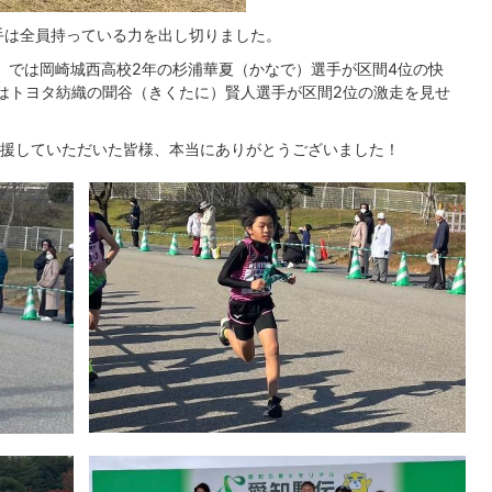
手は全員持っている力を出し切りました。
）では岡崎城西高校2年の杉浦華夏（かなで）選手が区間4位の快
はトヨタ紡織の聞谷（きくたに）賢人選手が区間2位の激走を見せ
援していただいた皆様、本当にありがとうございました！