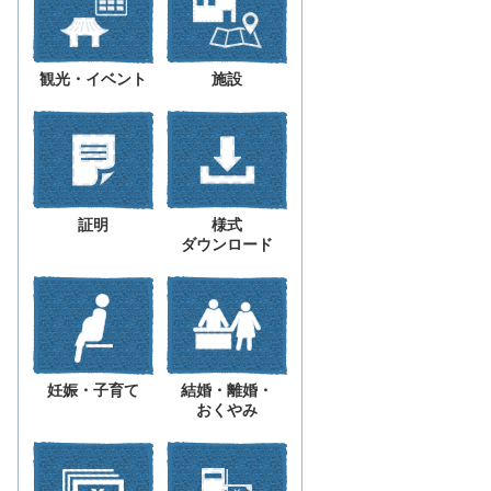
観光・イベント
施設
証明
様式
ダウンロード
妊娠・子育て
結婚・離婚・
おくやみ