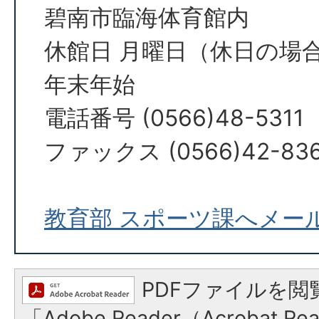
碧南市臨海体育館内
休館日 月曜日（休日の場
年末年始
電話番号 (0566)48-5311
ファックス (0566)42-83
教育部 スポーツ課へメー
PDFファイルを閲
「Adobe Reader（Acrobat 