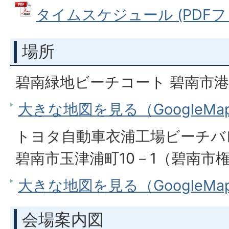
タイムスケジュール (PDFファイ
場所
碧南緑地ビーチコート 碧南市港
大きな地図を見る（GoogleM
トヨタ自動車衣浦工場ビーチバ
碧南市玉津浦町10－1（碧南市権
大きな地図を見る（GoogleM
会場案内図