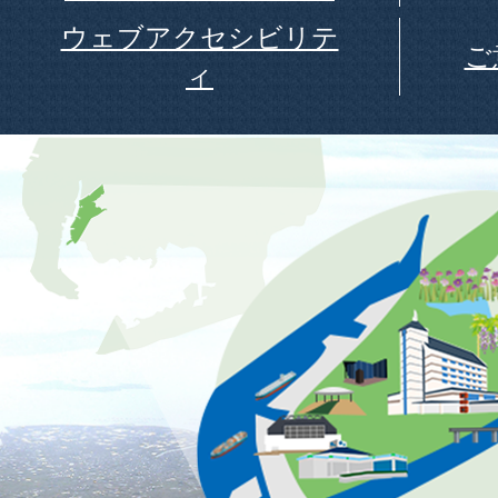
ウェブアクセシビリテ
ご
ィ