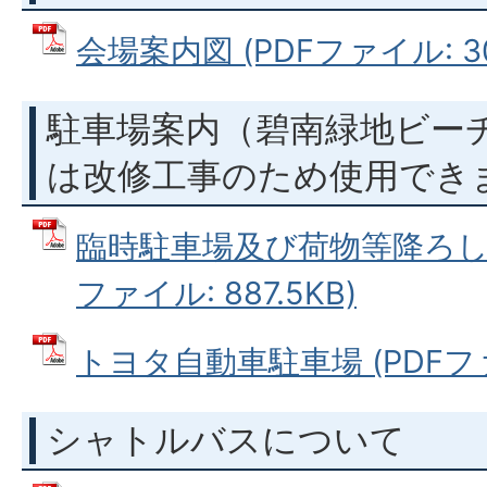
会場案内図 (PDFファイル: 30
駐車場案内（碧南緑地ビー
は改修工事のため使用でき
臨時駐車場及び荷物等降ろし位
ファイル: 887.5KB)
トヨタ自動車駐車場 (PDFファイ
シャトルバスについて