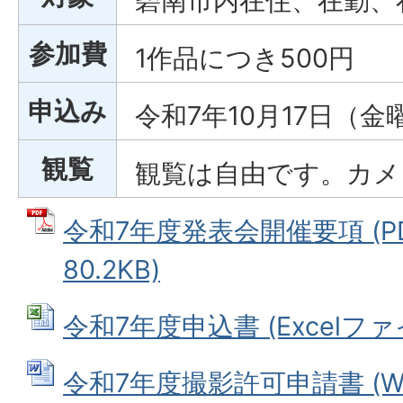
碧南市内在住、在勤、
参加費
1作品につき500円
申込み
令和7年10月17日
観覧
観覧は自由です。カメ
令和7年度発表会開催要項 (P
80.2KB)
令和7年度申込書 (Excelファイル
令和7年度撮影許可申請書 (W