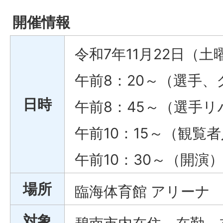
開催情報
令和7年11月22日（土
午前8：20～（選手
日時
午前8：45～（選手
午前10：15～（観覧
午前10：30～（開演
場所
臨海体育館 アリーナ
対象