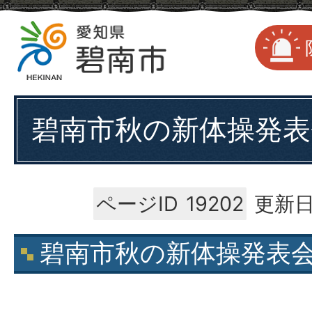
碧南市秋の新体操発表
ページID
19202
更新日
碧南市秋の新体操発表