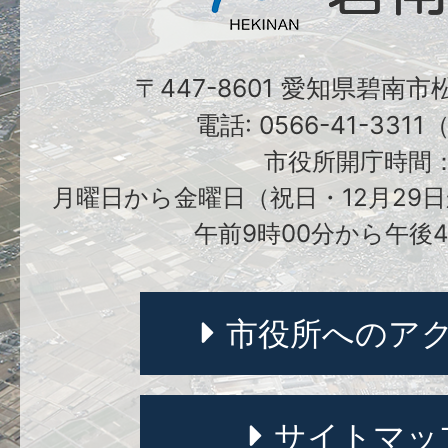
〒447-8601 愛知県碧南
電話: 0566-41-331
市役所開庁時間
月曜日から金曜日（祝日・12月29日
午前9時00分から午後4
市役所へのア
サイトマッ