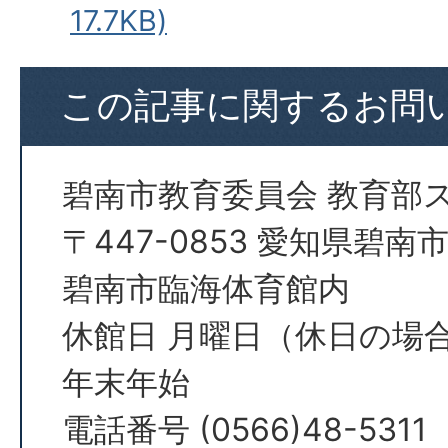
17.7KB)
この記事に関するお問
碧南市教育委員会 教育部
〒447-0853 愛知県碧
碧南市臨海体育館内
休館日 月曜日（休日の場
年末年始
電話番号 (0566)48-5311