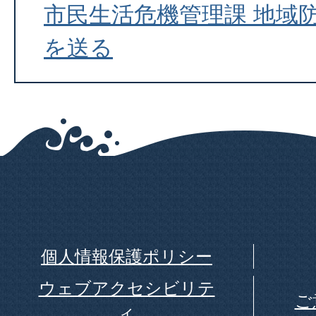
市民生活危機管理課 地域
を送る
個人情報保護ポリシー
ウェブアクセシビリテ
ご
ィ