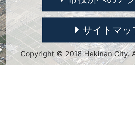
サイトマッ
Copyright © 2018 Hekinan City. Al