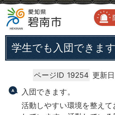
学生でも入団できま
ページID
19254
更新日
入団できます。
活動しやすい環境を整えて