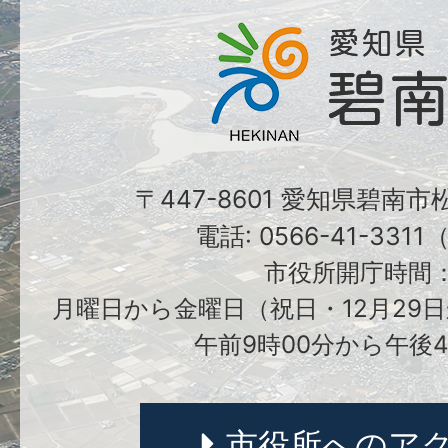
〒447-8601 愛知県碧南
電話: 0566-41-331
市役所開庁時間
月曜日から金曜日（祝日・12月29日
午前9時00分から午後4
市役所へのア