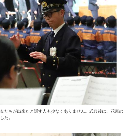
友だちが出来たと話す人も少なくありません。式典後は、花束の
した。