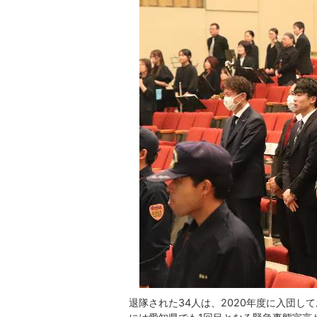
退隊された34人は、2020年度に入団し