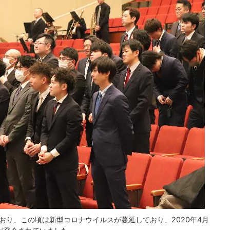
ており、この頃は新型コロナウイルスが蔓延しており、2020年4月