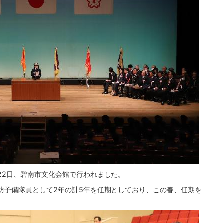
22日、碧南市文化会館で行われました。
防予備隊員として2年の計5年を任期としており、この春、任期を