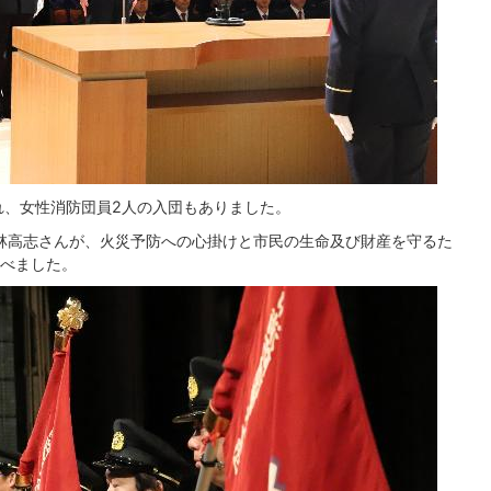
れ、女性消防団員2人の入団もありました。
林高志さんが、火災予防への心掛けと市民の生命及び財産を守るた
べました。