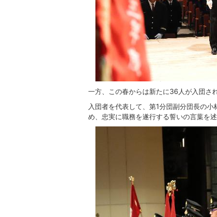
一方、この春からは新たに36人が入団さ
入団者を代表して、第1分団副分団長の小
め、忠実に職務を遂行する誓いの言葉を述