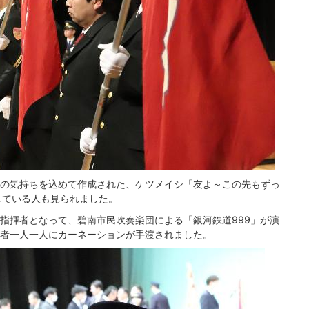
の気持ちを込めて作成された、ケツメイシ「友よ～この先もずっ
している人も見られました。
指揮者となって、碧南市民吹奏楽団による「銀河鉄道999」が演
者一人一人にカーネーションが手渡されました。