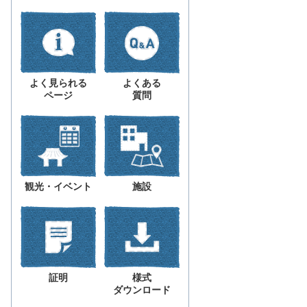
よく見られる
よくある
ページ
質問
観光・イベント
施設
証明
様式
ダウンロード