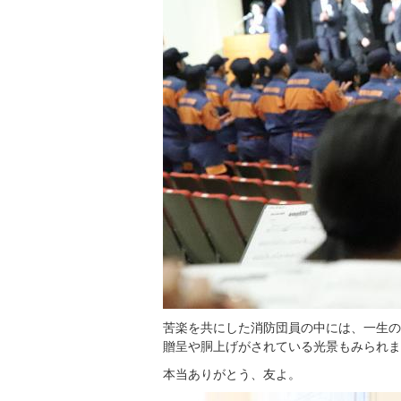
苦楽を共にした消防団員の中には、一生の
贈呈や胴上げがされている光景もみられま
本当ありがとう、友よ。