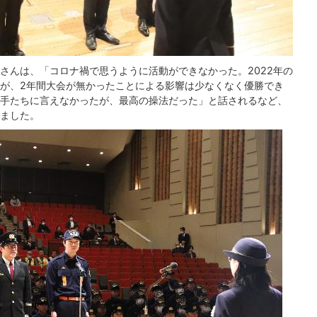
さんは、「コロナ禍で思うように活動ができなかった。2022年の
が、2年間大会が無かったことによる影響は少なくなく優勝でき
手たちに言えなかったが、最高の操法だった」と話されるなど、
ました。