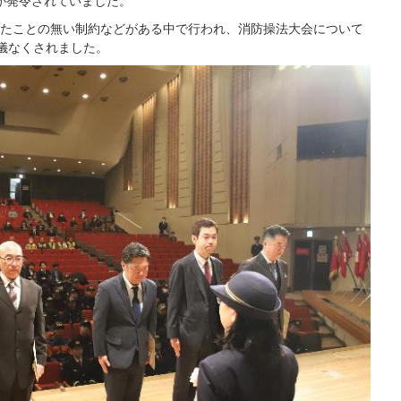
が発令されていました。
たことの無い制約などがある中で行われ、消防操法大会について
余儀なくされました。