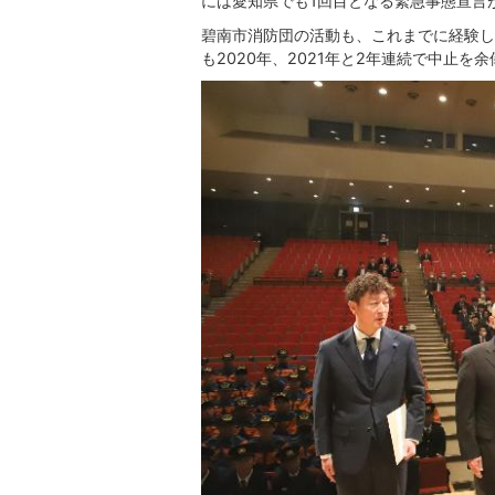
には愛知県でも1回目となる緊急事態宣言
碧南市消防団の活動も、これまでに経験し
も2020年、2021年と2年連続で中止を